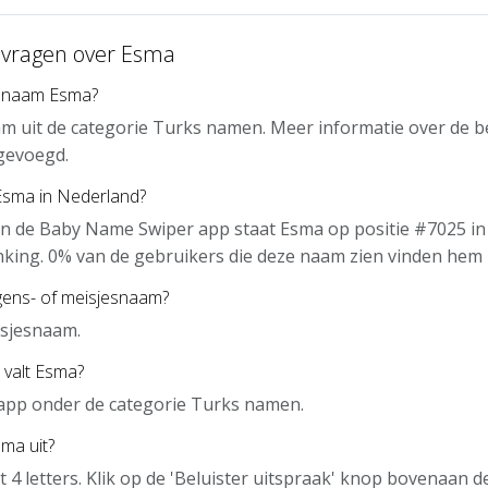
 vragen over Esma
e naam Esma?
m uit de categorie Turks namen. Meer informatie over de b
gevoegd.
 Esma in Nederland?
n de Baby Name Swiper app staat Esma op positie #7025 in
nking. 0% van de gebruikers die deze naam zien vinden hem 
gens- of meisjesnaam?
isjesnaam.
 valt Esma?
 app onder de categorie Turks namen.
ma uit?
t 4 letters. Klik op de 'Beluister uitspraak' knop bovenaan 