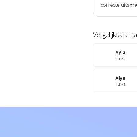
correcte uitspra
Vergelijkbare 
Ayla
Turks
Alya
Turks