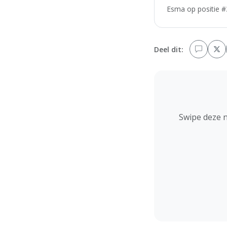
Esma op positie #3
Deel dit:
Swipe deze 