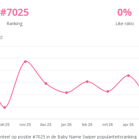
#7025
0%
Ranking
Like ratio
nd
eel op positie #7025 in de Baby Name Swiper populariteitsranking. 