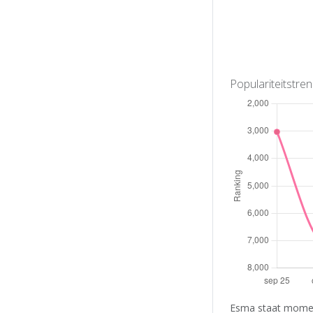
Populariteitstre
Esma staat moment