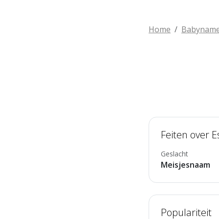
Home
Babynam
Feiten over 
Geslacht
Meisjesnaam
Populariteit