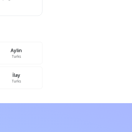
Aylin
Turks
İlay
Turks