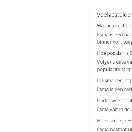
Veelgestelde
Wat betekent d
Esma is een naa
binnenkort toe
Hoe populair is
Volgens data va
populariteitsra
Is Esma een jon
Esma is een me
Onder welke taal
Esma valt in de
Hoe spreek je Es
Esma bestaat ui