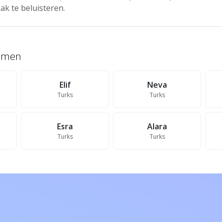
ak te beluisteren.
namen
Elif
Neva
Turks
Turks
Esra
Alara
Turks
Turks