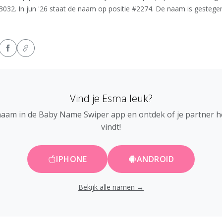
032. In jun '26 staat de naam op positie #2274. De naam is gestegen 
Vind je Esma leuk?
naam in de Baby Name Swiper app en ontdek of je partner 
vindt!
IPHONE
ANDROID
Bekijk alle namen →