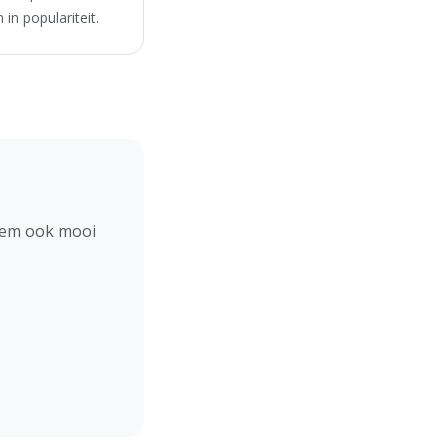
in populariteit.
hem ook mooi