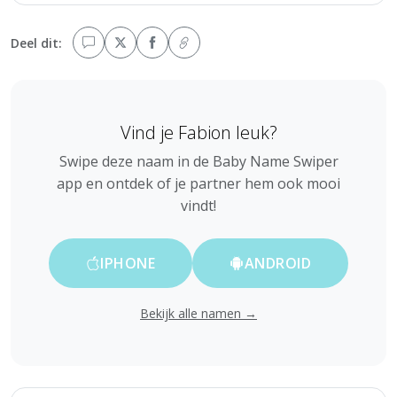
Deel dit:
Vind je Fabion leuk?
Swipe deze naam in de Baby Name Swiper
app en ontdek of je partner hem ook mooi
vindt!
IPHONE
ANDROID
Bekijk alle namen →