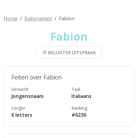
Home
Babynamen
Fabion
Fabion
BELUISTER UITSPRAAK
Feiten over Fabion
Geslacht
Taal
Jongensnaam
Italiaans
Lengte
Ranking
6 letters
#6236