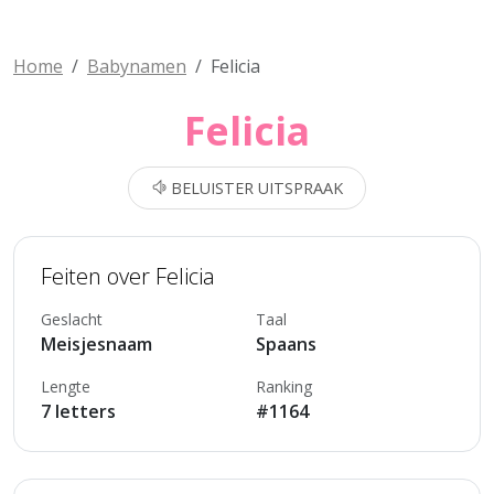
Home
Babynamen
Felicia
Felicia
BELUISTER UITSPRAAK
Feiten over Felicia
Geslacht
Taal
Meisjesnaam
Spaans
Lengte
Ranking
7 letters
#1164