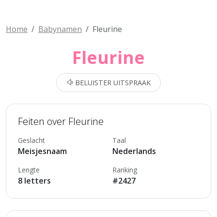
Home
Babynamen
Fleurine
Fleurine
BELUISTER UITSPRAAK
Feiten over Fleurine
Geslacht
Taal
Meisjesnaam
Nederlands
Lengte
Ranking
8 letters
#2427