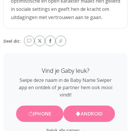
optimistische en open karakter maakt hen geliefd
in sociale settings en geeft hen de kracht om
uitdagingen met vertrouwen aan te gaan.
Deel dit:
Vind je Gaby leuk?
Swipe deze naam in de Baby Name Swiper
app en ontdek of je partner hem ook mooi
vindt!
IPHONE
ANDROID
Bekijk alle namen →