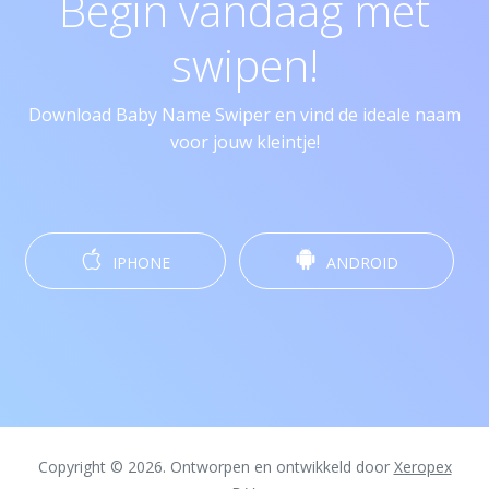
Begin vandaag met
swipen!
Download Baby Name Swiper en vind de ideale naam
voor jouw kleintje!
IPHONE
ANDROID
Copyright © 2026. Ontworpen en ontwikkeld door
Xeropex