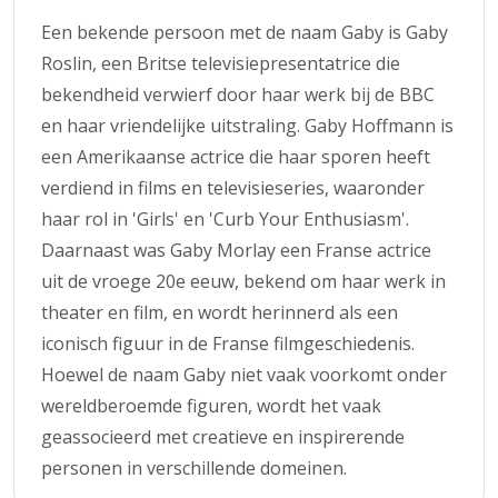
Een bekende persoon met de naam Gaby is Gaby
Roslin, een Britse televisiepresentatrice die
bekendheid verwierf door haar werk bij de BBC
en haar vriendelijke uitstraling. Gaby Hoffmann is
een Amerikaanse actrice die haar sporen heeft
verdiend in films en televisieseries, waaronder
haar rol in 'Girls' en 'Curb Your Enthusiasm'.
Daarnaast was Gaby Morlay een Franse actrice
uit de vroege 20e eeuw, bekend om haar werk in
theater en film, en wordt herinnerd als een
iconisch figuur in de Franse filmgeschiedenis.
Hoewel de naam Gaby niet vaak voorkomt onder
wereldberoemde figuren, wordt het vaak
geassocieerd met creatieve en inspirerende
personen in verschillende domeinen.