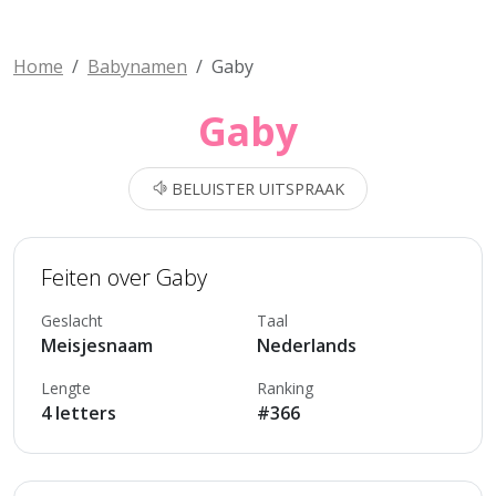
Home
Babynamen
Gaby
Gaby
BELUISTER UITSPRAAK
Feiten over Gaby
Geslacht
Taal
Meisjesnaam
Nederlands
Lengte
Ranking
4 letters
#366