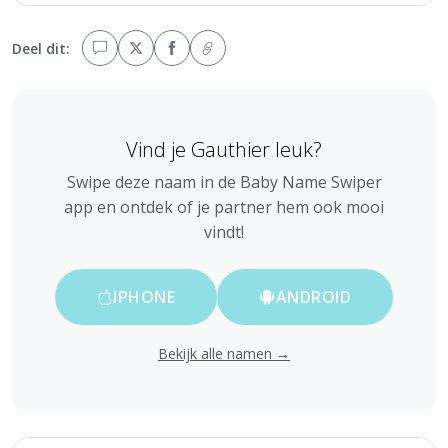
Deel dit:
Vind je Gauthier leuk?
Swipe deze naam in de Baby Name Swiper
app en ontdek of je partner hem ook mooi
vindt!
IPHONE
ANDROID
Bekijk alle namen →