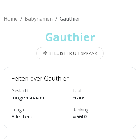
Home
Babynamen
Gauthier
Gauthier
BELUISTER UITSPRAAK
Feiten over Gauthier
Geslacht
Taal
Jongensnaam
Frans
Lengte
Ranking
8 letters
#6602