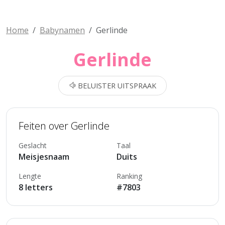
Home
Babynamen
Gerlinde
Gerlinde
BELUISTER UITSPRAAK
Feiten over Gerlinde
Geslacht
Taal
Meisjesnaam
Duits
Lengte
Ranking
8 letters
#7803