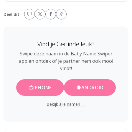
Deel dit:
Vind je Gerlinde leuk?
Swipe deze naam in de Baby Name Swiper
app en ontdek of je partner hem ook mooi
vindt!
IPHONE
ANDROID
Bekijk alle namen →