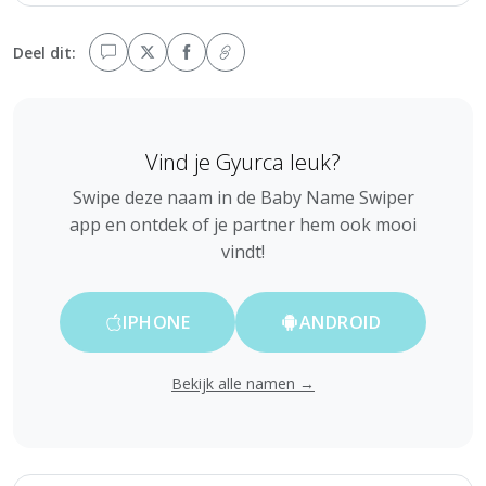
Deel dit:
Vind je Gyurca leuk?
Swipe deze naam in de Baby Name Swiper
app en ontdek of je partner hem ook mooi
vindt!
IPHONE
ANDROID
Bekijk alle namen →