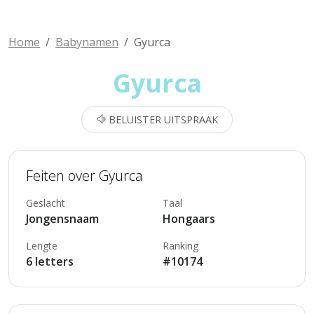
Home
Babynamen
Gyurca
Gyurca
BELUISTER UITSPRAAK
Feiten over Gyurca
Geslacht
Taal
Jongensnaam
Hongaars
Lengte
Ranking
6 letters
#10174