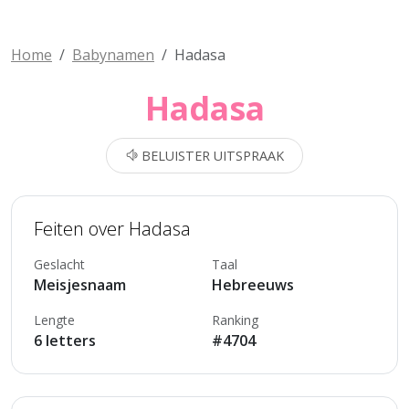
Home
Babynamen
Hadasa
Hadasa
BELUISTER UITSPRAAK
Feiten over Hadasa
Geslacht
Taal
Meisjesnaam
Hebreeuws
Lengte
Ranking
6 letters
#4704