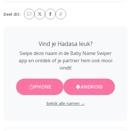
Deel dit:
Vind je Hadasa leuk?
Swipe deze naam in de Baby Name Swiper
app en ontdek of je partner hem ook mooi
vindt!
IPHONE
ANDROID
Bekijk alle namen →