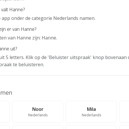
 valt Hanne?
e app onder de categorie Nederlands namen.
zijn er van Hanne?
en van Hanne zijn: Hanne.
nne uit?
it 5 letters. Klik op de 'Beluister uitspraak' knop bovenaan
praak te beluisteren.
namen
Noor
Mila
Nederlands
Nederlands