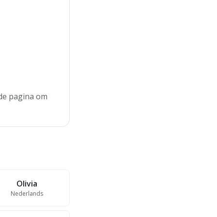
 de pagina om
Olivia
Nederlands