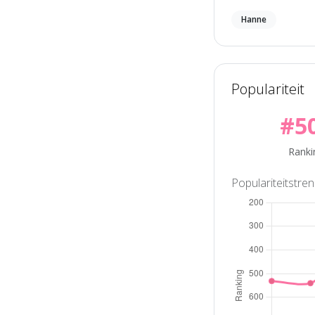
Hanne
Populariteit
#5
Ranki
Populariteitstre