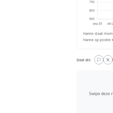
Hanne staat momen
Hanne op positie #
Deel dit:
Swipe deze 