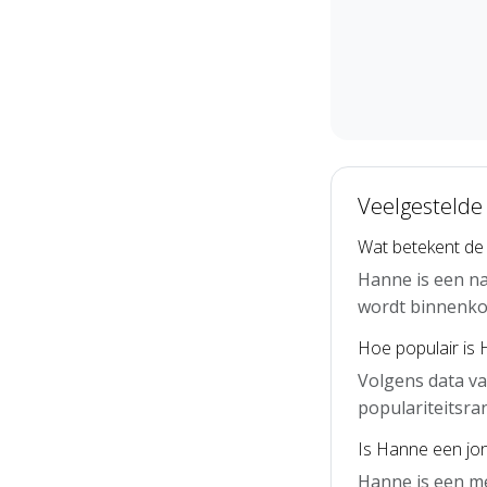
Veelgestelde
Wat betekent d
Hanne is een na
wordt binnenko
Hoe populair is
Volgens data v
populariteitsra
Is Hanne een jo
Hanne is een m