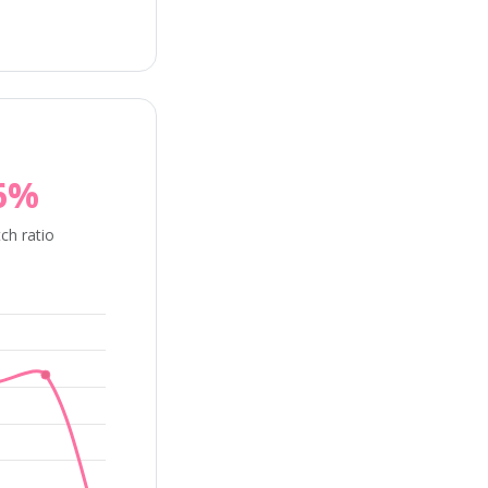
6%
ch ratio