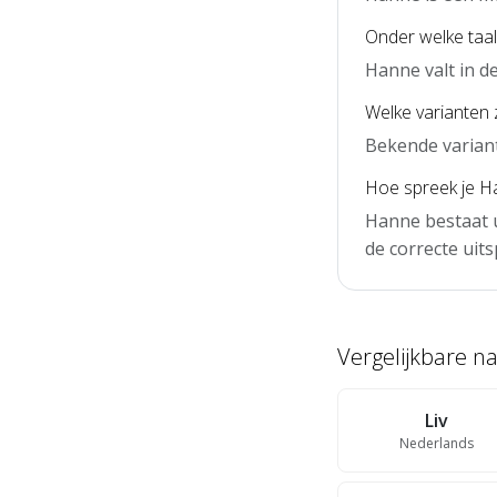
Onder welke taal
Hanne valt in d
Welke varianten 
Bekende variant
Hoe spreek je Ha
Hanne bestaat u
de correcte uits
Vergelijkbare 
Liv
Nederlands