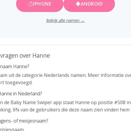
IPHONE
ANDROID
Bekijk alle namen →
 vragen over Hanne
e naam Hanne?
am uit de categorie Nederlands namen. Meer informatie ov
rt toegevoegd.
 Hanne in Nederland?
an de Baby Name Swiper app staat Hanne op positie #508 in
nking. 6% van de gebruikers die deze naam zien vinden hem 
ngens- of meisjesnaam?
eisjesnaam.