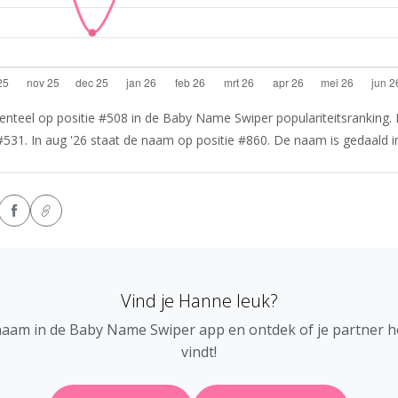
teel op positie #508 in de Baby Name Swiper populariteitsranking. I
531. In aug '26 staat de naam op positie #860. De naam is gedaald in 
Vind je Hanne leuk?
naam in de Baby Name Swiper app en ontdek of je partner 
vindt!