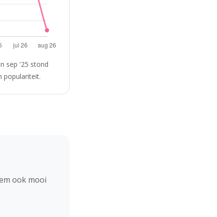
n sep '25 stond
populariteit.
hem ook mooi