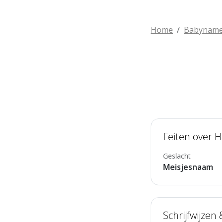
Home
Babynam
Feiten over 
Geslacht
Meisjesnaam
Schrijfwijzen