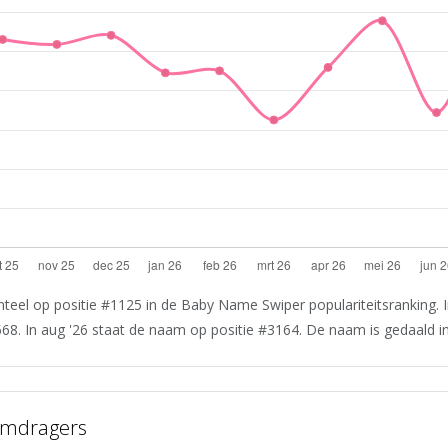
teel op positie #1125 in de Baby Name Swiper populariteitsranking. I
668. In aug '26 staat de naam op positie #3164. De naam is gedaald in 
amdragers