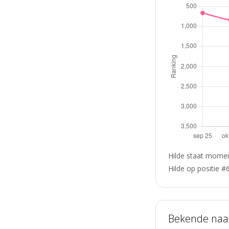
Hilde staat momen
Hilde op positie #
Bekende na