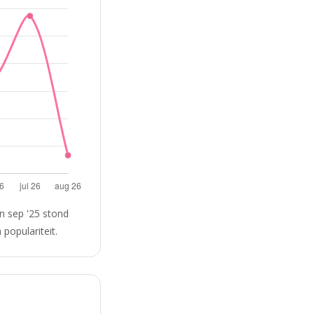
n sep '25 stond
populariteit.