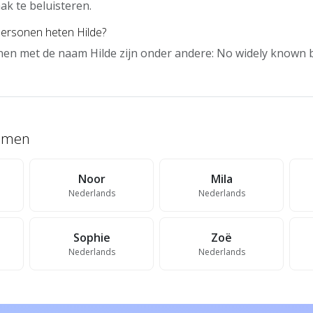
ak te beluisteren.
ersonen heten Hilde?
en met de naam Hilde zijn onder andere: No widely known 
namen
Noor
Mila
Nederlands
Nederlands
Sophie
Zoë
Nederlands
Nederlands