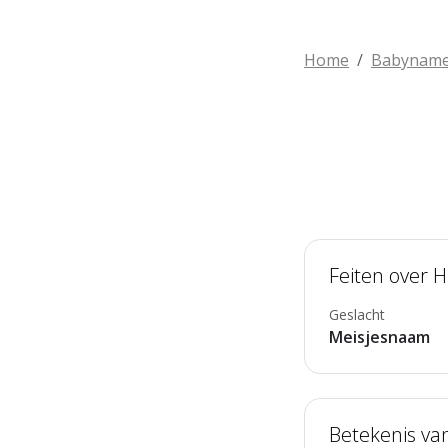
Home
Babynam
Feiten over H
Geslacht
Meisjesnaam
Betekenis va