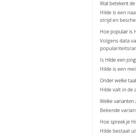
Wat betekent de
Hilde is een na
strijd en besch
Hoe populair is 
Volgens data va
populariteitsra
Is Hilde een jon
Hilde is een me
Onder welke taal 
Hilde valt in d
Welke varianten z
Bekende variante
Hoe spreek je Hil
Hilde bestaat ui