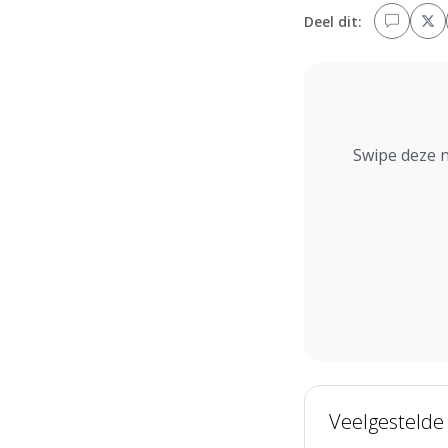
Deel dit:
Swipe deze 
Veelgestelde