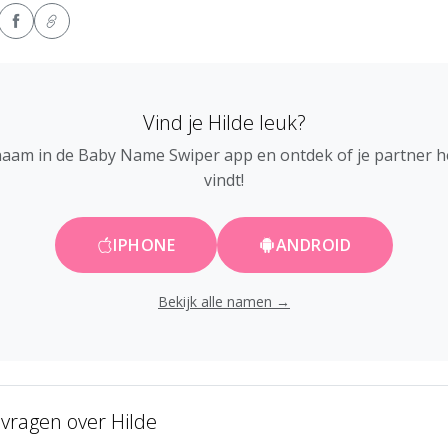
Vind je Hilde leuk?
naam in de Baby Name Swiper app en ontdek of je partner 
vindt!
IPHONE
ANDROID
Bekijk alle namen →
 vragen over Hilde