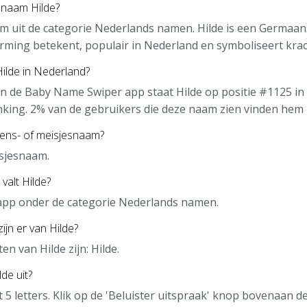
 naam Hilde?
am uit de categorie Nederlands namen. Hilde is een Germaa
erming betekent, populair in Nederland en symboliseert kra
Hilde in Nederland?
n de Baby Name Swiper app staat Hilde op positie #1125 in
nking. 2% van de gebruikers die deze naam zien vinden hem 
gens- of meisjesnaam?
isjesnaam.
valt Hilde?
e app onder de categorie Nederlands namen.
ijn er van Hilde?
n van Hilde zijn: Hilde.
de uit?
t 5 letters. Klik op de 'Beluister uitspraak' knop bovenaan 