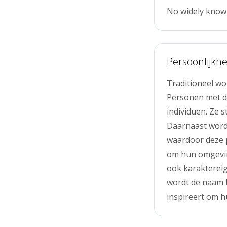
No widely know
Persoonlijkhe
Traditioneel wo
Personen met de
individuen. Ze 
Daarnaast word
waardoor deze 
om hun omgeving
ook karakterei
wordt de naam H
inspireert om 