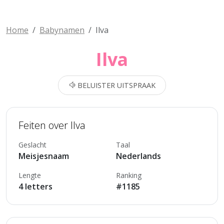
Home
Babynamen
Ilva
Ilva
BELUISTER UITSPRAAK
Feiten over Ilva
Geslacht
Taal
Meisjesnaam
Nederlands
Lengte
Ranking
4 letters
#1185