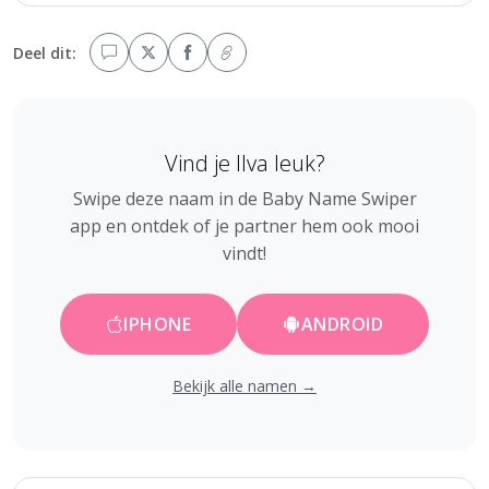
Deel dit:
Vind je Ilva leuk?
Swipe deze naam in de Baby Name Swiper
app en ontdek of je partner hem ook mooi
vindt!
IPHONE
ANDROID
Bekijk alle namen →