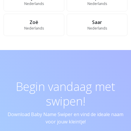
Nederlands
Nederlands
Zoë
Saar
Nederlands
Nederlands
Begin vandaag met
swipen!
Download Baby Name Swiper en vind de ideale naam
voor jouw kleintje!