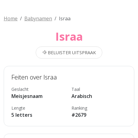
Home
Babynamen
Israa
Israa
BELUISTER UITSPRAAK
Feiten over Israa
Geslacht
Taal
Meisjesnaam
Arabisch
Lengte
Ranking
5 letters
#2679