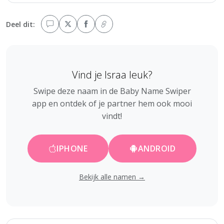
Deel dit:
Vind je Israa leuk?
Swipe deze naam in de Baby Name Swiper
app en ontdek of je partner hem ook mooi
vindt!
IPHONE
ANDROID
Bekijk alle namen →