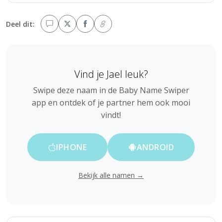
Deel dit:
Vind je Jael leuk?
Swipe deze naam in de Baby Name Swiper
app en ontdek of je partner hem ook mooi
vindt!
IPHONE
ANDROID
Bekijk alle namen →