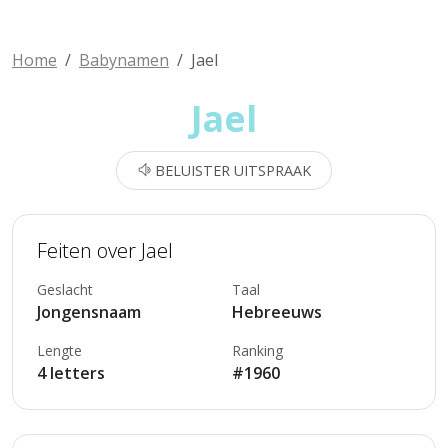
Home
Babynamen
Jael
Jael
BELUISTER UITSPRAAK
Feiten over Jael
Geslacht
Taal
Jongensnaam
Hebreeuws
Lengte
Ranking
4 letters
#1960