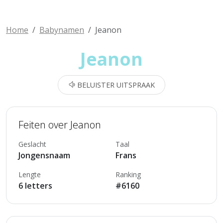
Home
Babynamen
Jeanon
Jeanon
BELUISTER UITSPRAAK
Feiten over Jeanon
Geslacht
Taal
Jongensnaam
Frans
Lengte
Ranking
6 letters
#6160