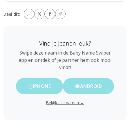
Deel dit:
Vind je Jeanon leuk?
Swipe deze naam in de Baby Name Swiper
app en ontdek of je partner hem ook mooi
vindt!
IPHONE
ANDROID
Bekijk alle namen →