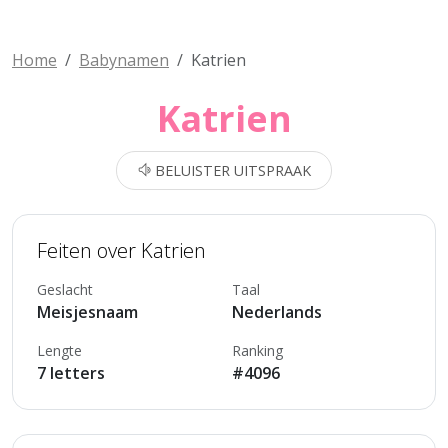
Home
Babynamen
Katrien
Katrien
BELUISTER UITSPRAAK
Feiten over Katrien
Geslacht
Taal
Meisjesnaam
Nederlands
Lengte
Ranking
7 letters
#4096