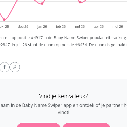
teel op positie #4917 in de Baby Name Swiper populariteitsranking. 
2847. In jul '26 staat de naam op positie #6434. De naam is gedaald in
Vind je Kenza leuk?
naam in de Baby Name Swiper app en ontdek of je partner 
vindt!