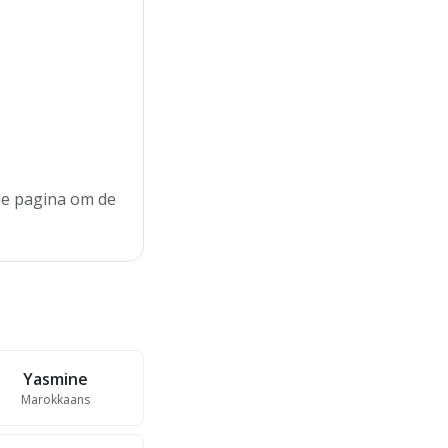
 de pagina om de
Yasmine
Marokkaans