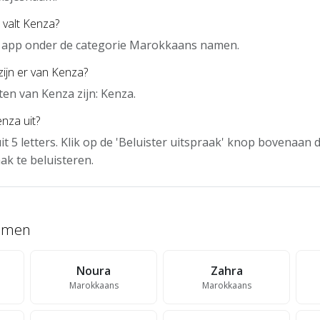
 valt Kenza?
de app onder de categorie Marokkaans namen.
zijn er van Kenza?
en van Kenza zijn: Kenza.
nza uit?
it 5 letters. Klik op de 'Beluister uitspraak' knop bovenaan
ak te beluisteren.
namen
Noura
Zahra
Marokkaans
Marokkaans