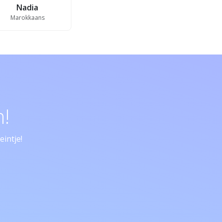
Nadia
Marokkaans
!
intje!