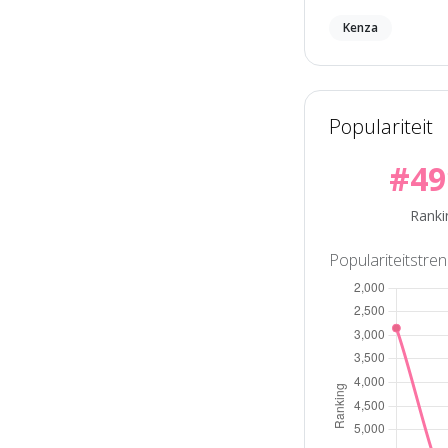
Kenza
Populariteit
#49
Ranki
Populariteitstre