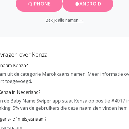
IPHONE
ANDROID
Bekijk alle namen →
 vragen over Kenza
e naam Kenza?
aam uit de categorie Marokkaans namen. Meer informatie ov
rt toegevoegd.
Kenza in Nederland?
n de Baby Name Swiper app staat Kenza op positie #4917 i
nking. 5% van de gebruikers die deze naam zien vinden hem 
ngens- of meisjesnaam?
eisjesnaam.