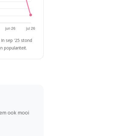
In sep '25 stond
 populariteit.
hem ook mooi