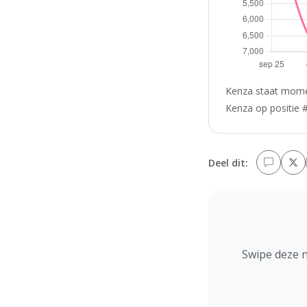
Kenza staat momen
Kenza op positie #
Deel dit:
Swipe deze 