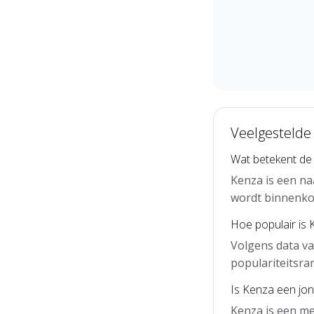
Veelgestelde
Wat betekent d
Kenza is een n
wordt binnenko
Hoe populair is 
Volgens data va
populariteitsra
Is Kenza een jo
Kenza is een m