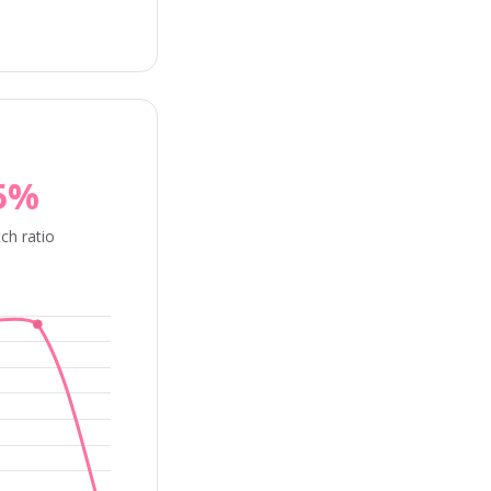
5%
ch ratio