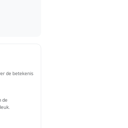
er de betekenis
n de
leuk.