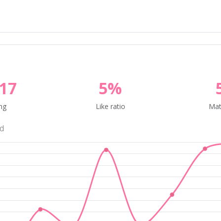
17
5%
ng
Like ratio
Mat
nd