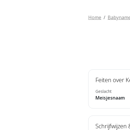
Home
Babynam
Feiten over 
Geslacht
Meisjesnaam
Schrijfwijzen