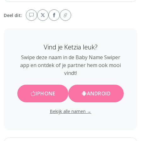
Deel dit:
Vind je Ketzia leuk?
Swipe deze naam in de Baby Name Swiper
app en ontdek of je partner hem ook mooi
vindt!
IPHONE
ANDROID
Bekijk alle namen →