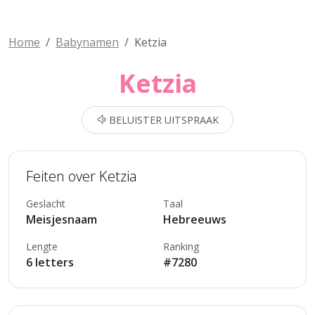
Home
Babynamen
Ketzia
Ketzia
BELUISTER UITSPRAAK
Feiten over Ketzia
Geslacht
Taal
Meisjesnaam
Hebreeuws
Lengte
Ranking
6 letters
#7280