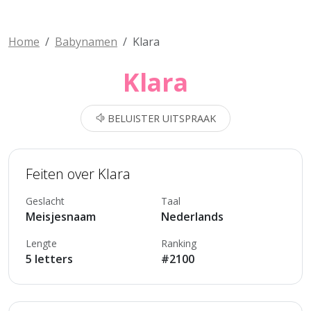
Home
Babynamen
Klara
Klara
BELUISTER UITSPRAAK
Feiten over Klara
Geslacht
Taal
Meisjesnaam
Nederlands
Lengte
Ranking
5 letters
#2100