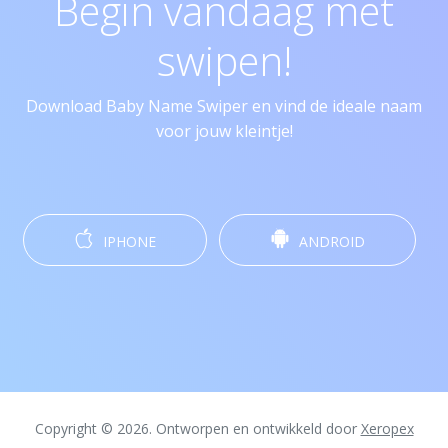
Begin vandaag met
swipen!
Download Baby Name Swiper en vind de ideale naam
voor jouw kleintje!
IPHONE
ANDROID
Copyright © 2026. Ontworpen en ontwikkeld door
Xeropex