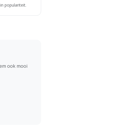
n populariteit.
hem ook mooi