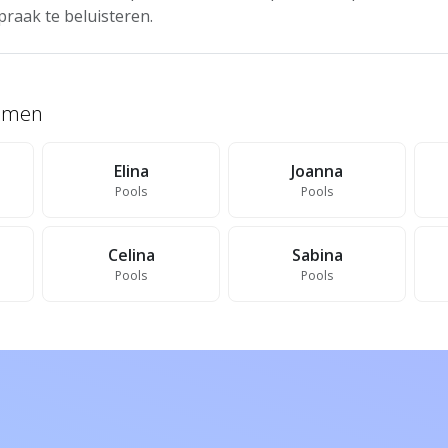
praak te beluisteren.
namen
Elina
Joanna
Pools
Pools
Celina
Sabina
Pools
Pools