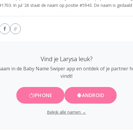
#1703. In jul '26 staat de naam op positie #5943. De naam is gedaald i
Vind je Larysa leuk?
naam in de Baby Name Swiper app en ontdek of je partner 
vindt!
IPHONE
ANDROID
Bekijk alle namen →