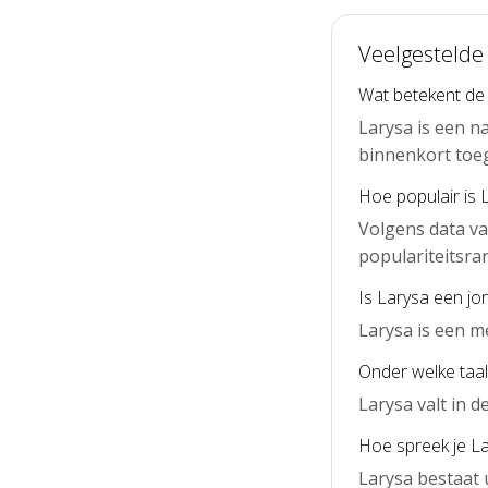
Veelgestelde
Wat betekent de
Larysa is een n
binnenkort toe
Hoe populair is 
Volgens data va
populariteitsra
Is Larysa een j
Larysa is een m
Onder welke taal
Larysa valt in 
Hoe spreek je La
Larysa bestaat 