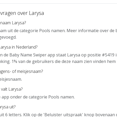
 vragen over Larysa
 naam Larysa?
aam uit de categorie Pools namen. Meer informatie over de 
gevoegd.
Larysa in Nederland?
n de Baby Name Swiper app staat Larysa op positie #5419 i
nking. 1% van de gebruikers die deze naam zien vinden hem 
ongens- of meisjesnaam?
eisjesnaam.
 valt Larysa?
de app onder de categorie Pools namen.
rysa uit?
uit 6 letters. Klik op de 'Beluister uitspraak' knop bovenaa