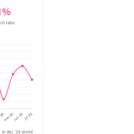
1%
ch ratio
 In dec '24 stond