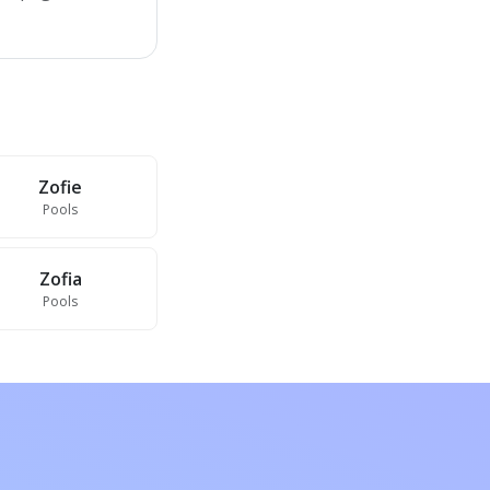
Zofie
Pools
Zofia
Pools