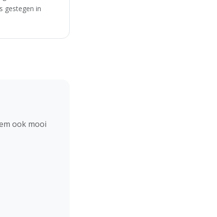
s gestegen in
hem ook mooi