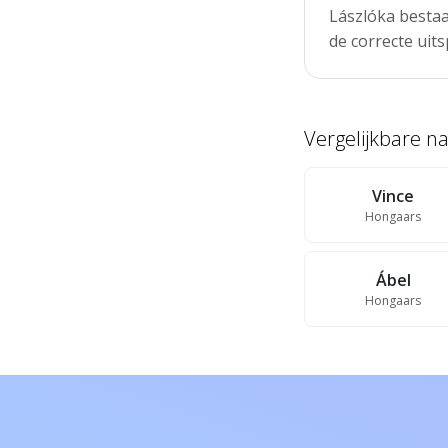
Lászlóka bestaa
de correcte uits
Vergelijkbare 
Vince
Hongaars
Ábel
Hongaars