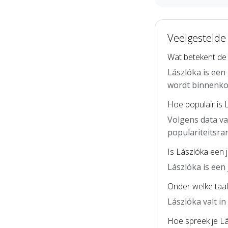
Veelgestelde
Wat betekent de
Lászlóka is een
wordt binnenko
Hoe populair is 
Volgens data va
populariteitsra
Is Lászlóka een
Lászlóka is ee
Onder welke taal
Lászlóka valt i
Hoe spreek je Lá