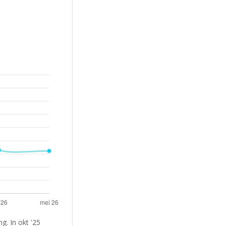
. In okt '25