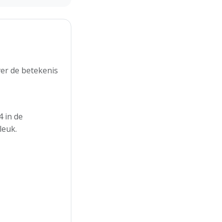
er de betekenis
 in de
leuk.