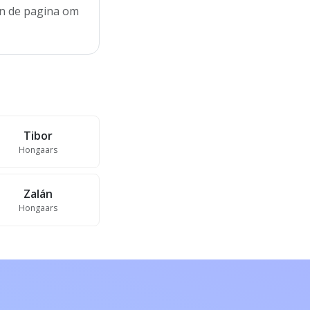
aan de pagina om
Tibor
Hongaars
Zalán
Hongaars