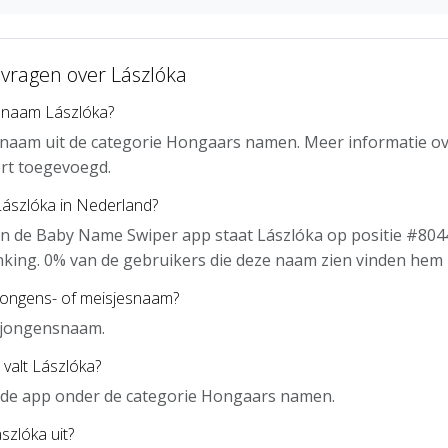
 vragen over Lászlóka
 naam Lászlóka?
 naam uit de categorie Hongaars namen. Meer informatie ov
rt toegevoegd.
Lászlóka in Nederland?
n de Baby Name Swiper app staat Lászlóka op positie #8044
nking. 0% van de gebruikers die deze naam zien vinden hem 
 jongens- of meisjesnaam?
n jongensnaam.
 valt Lászlóka?
n de app onder de categorie Hongaars namen.
szlóka uit?