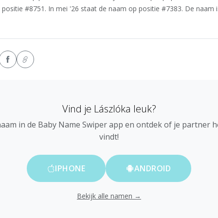
 positie #8751. In mei '26 staat de naam op positie #7383. De naam i
Vind je Lászlóka leuk?
naam in de Baby Name Swiper app en ontdek of je partner 
vindt!
IPHONE
ANDROID
Bekijk alle namen →