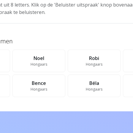
t uit 8 letters. Klik op de 'Beluister uitspraak' knop boven
praak te beluisteren.
namen
Noel
Robi
Hongaars
Hongaars
Bence
Béla
Hongaars
Hongaars