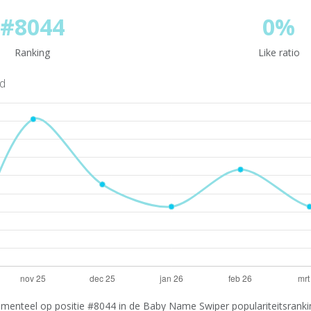
#8044
0%
Ranking
Like ratio
nd
menteel op positie #8044 in de Baby Name Swiper populariteitsranking