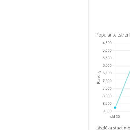
Populariteitstre
Lászlóka staat mo