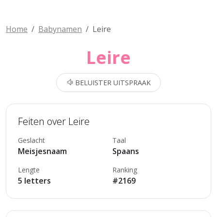
Home
Babynamen
Leire
Leire
BELUISTER UITSPRAAK
Feiten over Leire
Geslacht
Taal
Meisjesnaam
Spaans
Lengte
Ranking
5 letters
#2169