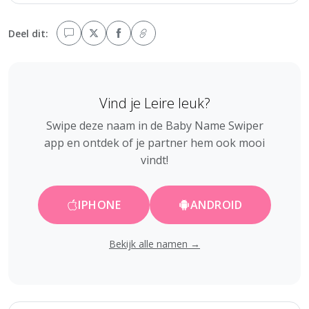
Deel dit:
Vind je Leire leuk?
Swipe deze naam in de Baby Name Swiper
app en ontdek of je partner hem ook mooi
vindt!
IPHONE
ANDROID
Bekijk alle namen →