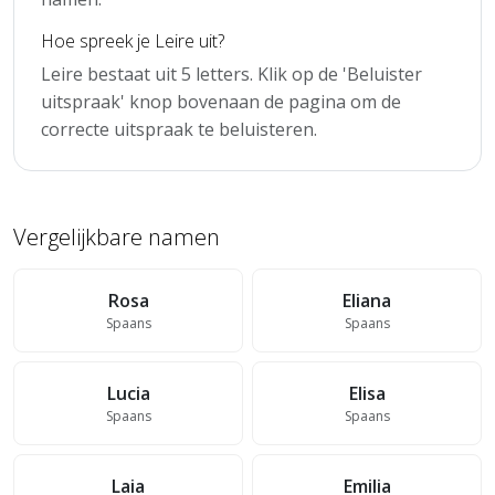
Hoe spreek je Leire uit?
Leire bestaat uit 5 letters. Klik op de 'Beluister
uitspraak' knop bovenaan de pagina om de
correcte uitspraak te beluisteren.
Vergelijkbare namen
Rosa
Eliana
Spaans
Spaans
Lucia
Elisa
Spaans
Spaans
Laia
Emilia