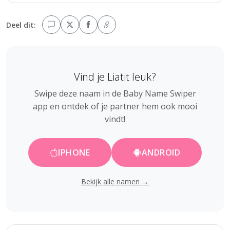
Deel dit:
Vind je Liatit leuk?
Swipe deze naam in de Baby Name Swiper
app en ontdek of je partner hem ook mooi
vindt!
IPHONE
ANDROID
Bekijk alle namen →