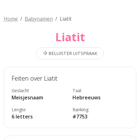
Home
Babynamen
Liatit
Liatit
BELUISTER UITSPRAAK
Feiten over Liatit
Geslacht
Taal
Meisjesnaam
Hebreeuws
Lengte
Ranking
6 letters
#7753