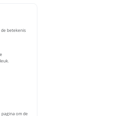
 de betekenis
de
leuk.
de pagina om de