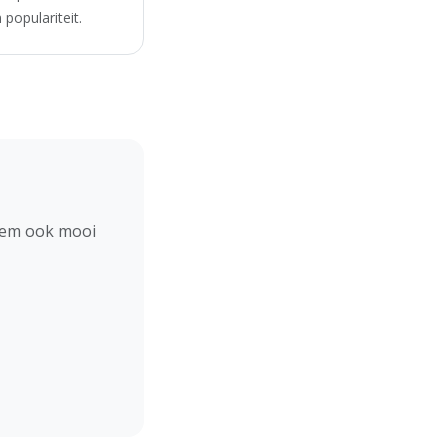
populariteit.
hem ook mooi