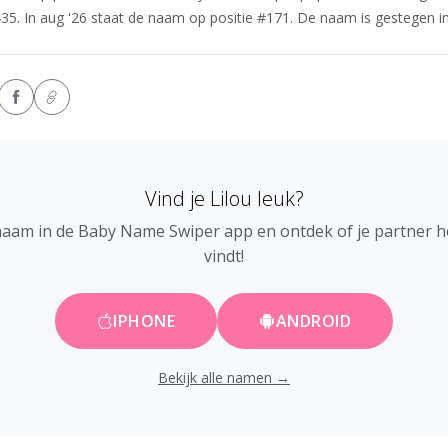
435. In aug '26 staat de naam op positie #171. De naam is gestegen in 
Vind je Lilou leuk?
naam in de Baby Name Swiper app en ontdek of je partner 
vindt!
IPHONE
ANDROID
Bekijk alle namen →