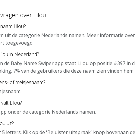
vragen over Lilou
 naam Lilou?
am uit de categorie Nederlands namen. Meer informatie over
rt toegevoegd.
Lilou in Nederland?
n de Baby Name Swiper app staat Lilou op positie #397 in 
nking. 7% van de gebruikers die deze naam zien vinden hem 
gens- of meisjesnaam?
isjesnaam.
valt Lilou?
e app onder de categorie Nederlands namen.
ou uit?
t 5 letters. Klik op de 'Beluister uitspraak' knop bovenaan 