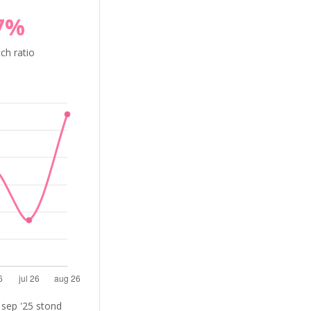
7%
ch ratio
 sep '25 stond