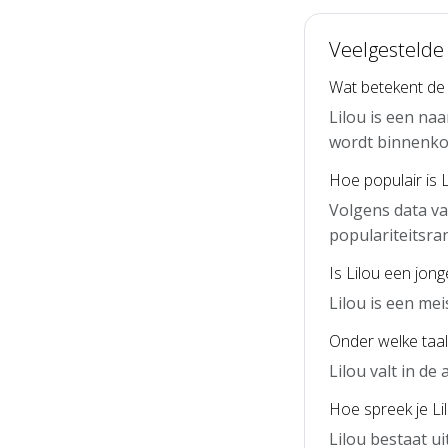
Veelgestelde 
Wat betekent de
Lilou is een na
wordt binnenko
Hoe populair is 
Volgens data va
populariteitsra
Is Lilou een jon
Lilou is een me
Onder welke taal 
Lilou valt in d
Hoe spreek je Lil
Lilou bestaat ui