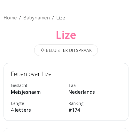
Home
Babynamen
Lize
Lize
BELUISTER UITSPRAAK
Feiten over Lize
Geslacht
Taal
Meisjesnaam
Nederlands
Lengte
Ranking
4 letters
#174