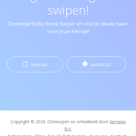
swipen!
Download Baby Name Swiper en vind de ideale naam
voor jouw kleintje!
IPHONE
ANDROID
Copyright © 2026. Ontworpen en ontwikkeld door
Xeropex
B.V.