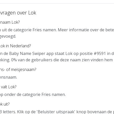
 vragen over Lok
 naam Lok?
 uit de categorie Fries namen. Meer informatie over de bet
gevoegd.
Lok in Nederland?
n de Baby Name Swiper app staat Lok op positie #9591 in 
nking. 0% van de gebruikers die deze naam zien vinden hem 
ens- of meisjesnaam?
gensnaam.
 valt Lok?
app onder de categorie Fries namen.
k uit?
 3 letters. Klik op de 'Beluister uitspraak' knop bovenaan d