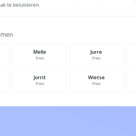
ak te beluisteren.
namen
Melle
Jurre
Fries
Fries
Jorrit
Wietse
Fries
Fries