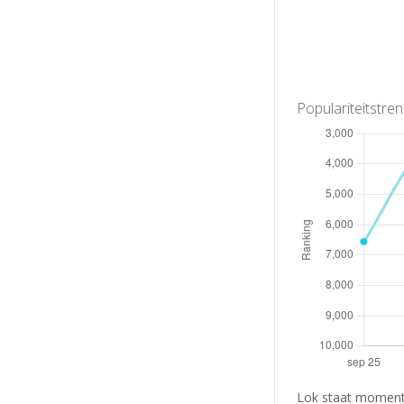
Populariteitstre
Lok staat momente