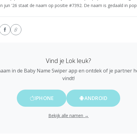
In jun '26 staat de naam op positie #7392. De naam is gedaald in popul
Vind je Lok leuk?
naam in de Baby Name Swiper app en ontdek of je partner 
vindt!
IPHONE
ANDROID
Bekijk alle namen →