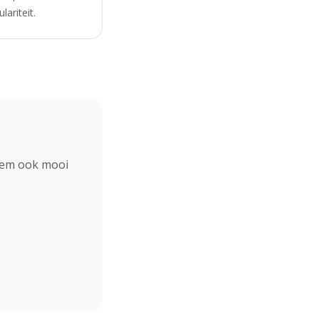
ariteit.
hem ook mooi