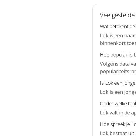
Veelgestelde
Wat betekent de
Lok is een naam
binnenkort toe
Hoe populair is 
Volgens data va
populariteitsra
Is Lok een jong
Lok is een jon
Onder welke taal
Lok valt in de 
Hoe spreek je Lo
Lok bestaat uit