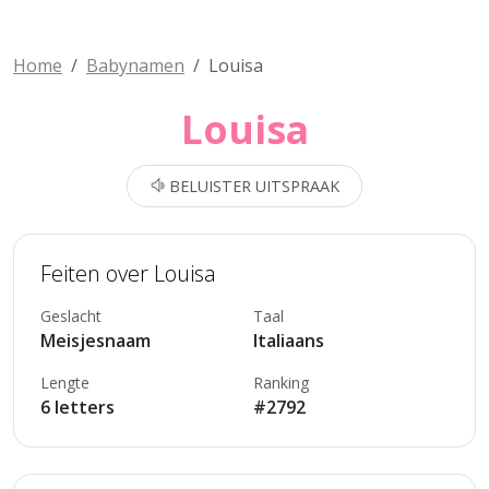
Home
Babynamen
Louisa
Louisa
BELUISTER UITSPRAAK
Feiten over Louisa
Geslacht
Taal
Meisjesnaam
Italiaans
Lengte
Ranking
6 letters
#2792