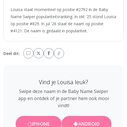
Louisa staat momenteel op positie #2792 in de Baby
Name Swiper populariteitsranking. In okt '25 stond Louisa
op positie #829. In jul '26 staat de naam op positie
#4121. De naam is gedaald in populariteit.
Deel dit:
Vind je Louisa leuk?
Swipe deze naam in de Baby Name Swiper
app en ontdek of je partner hem ook mooi
vindt!
IPHONE
ANDROID