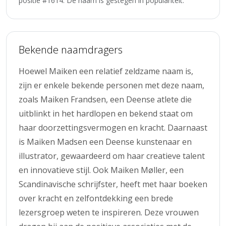
positie #1614. De naam is gestegen in populariteit.
Bekende naamdragers
Hoewel Maiken een relatief zeldzame naam is,
zijn er enkele bekende personen met deze naam,
zoals Maiken Frandsen, een Deense atlete die
uitblinkt in het hardlopen en bekend staat om
haar doorzettingsvermogen en kracht. Daarnaast
is Maiken Madsen een Deense kunstenaar en
illustrator, gewaardeerd om haar creatieve talent
en innovatieve stijl. Ook Maiken Møller, een
Scandinavische schrijfster, heeft met haar boeken
over kracht en zelfontdekking een brede
lezersgroep weten te inspireren. Deze vrouwen