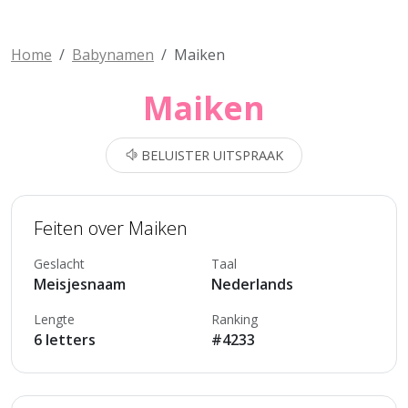
Home
Babynamen
Maiken
Maiken
BELUISTER UITSPRAAK
Feiten over Maiken
Geslacht
Taal
Meisjesnaam
Nederlands
Lengte
Ranking
6 letters
#4233