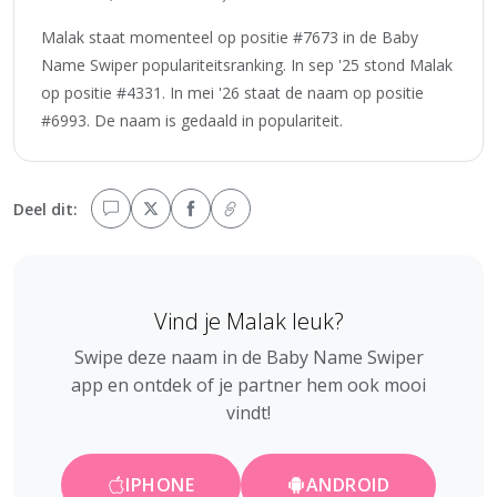
Malak staat momenteel op positie #7673 in de Baby
Name Swiper populariteitsranking. In sep '25 stond Malak
op positie #4331. In mei '26 staat de naam op positie
#6993. De naam is gedaald in populariteit.
Deel dit:
Vind je Malak leuk?
Swipe deze naam in de Baby Name Swiper
app en ontdek of je partner hem ook mooi
vindt!
IPHONE
ANDROID