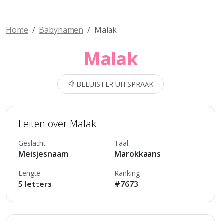
Home
Babynamen
Malak
Malak
BELUISTER UITSPRAAK
Feiten over Malak
Geslacht
Taal
Meisjesnaam
Marokkaans
Lengte
Ranking
5 letters
#7673