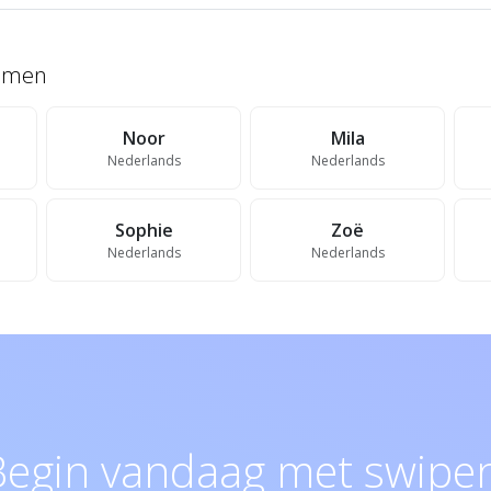
namen
Noor
Mila
Nederlands
Nederlands
Sophie
Zoë
Nederlands
Nederlands
Begin vandaag met swipen