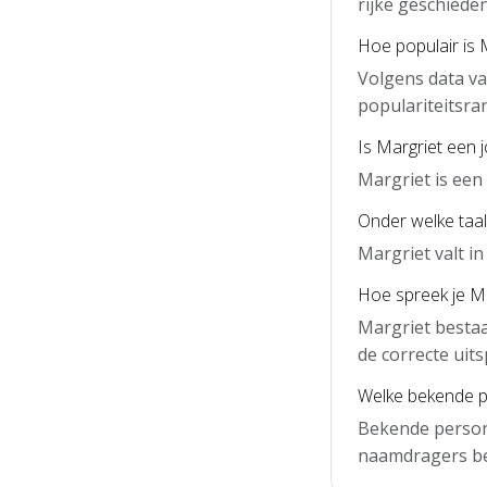
rijke geschieden
Hoe populair is 
Volgens data va
populariteitsra
Is Margriet een 
Margriet is een
Onder welke taal
Margriet valt i
Hoe spreek je Ma
Margriet bestaa
de correcte uits
Welke bekende p
Bekende person
naamdragers b