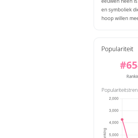
eeuwen heen is
en symboliek di
hoop willen me
Populariteit
#65
Ranki
Populariteitstre