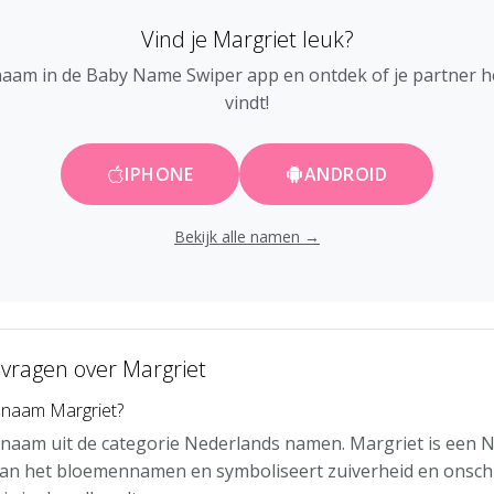
Vind je Margriet leuk?
naam in de Baby Name Swiper app en ontdek of je partner 
vindt!
IPHONE
ANDROID
Bekijk alle namen →
 vragen over Margriet
 naam Margriet?
 naam uit de categorie Nederlands namen. Margriet is een 
van het bloemennamen en symboliseert zuiverheid en onsch