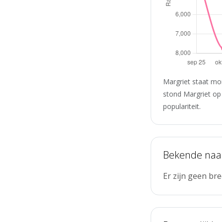
Margriet staat mo
stond Margriet op
populariteit.
Bekende na
Er zijn geen b