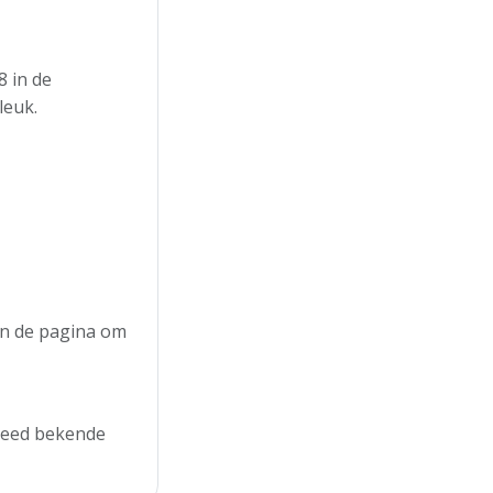
 in de
leuk.
aan de pagina om
breed bekende