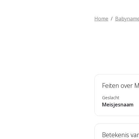
Home
Babynam
Feiten over M
Geslacht
Meisjesnaam
Betekenis va