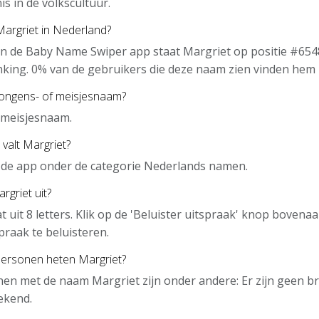
is in de volkscultuur.
Margriet in Nederland?
n de Baby Name Swiper app staat Margriet op positie #6548
nking. 0% van de gebruikers die deze naam zien vinden hem 
jongens- of meisjesnaam?
 meisjesnaam.
 valt Margriet?
n de app onder de categorie Nederlands namen.
rgriet uit?
t uit 8 letters. Klik op de 'Beluister uitspraak' knop boven
praak te beluisteren.
ersonen heten Margriet?
en met de naam Margriet zijn onder andere: Er zijn geen 
ekend.