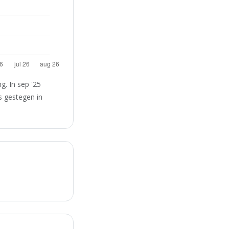
. In sep '25
s gestegen in