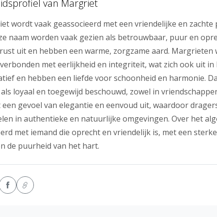
idsprofiel van Margriet
t wordt vaak geassocieerd met een vriendelijke en zachte p
e naam worden vaak gezien als betrouwbaar, puur en oprec
 rust uit en hebben een warme, zorgzame aard. Margrieten 
erbonden met eerlijkheid en integriteit, wat zich ook uit in
eatief en hebben een liefde voor schoonheid en harmonie. D
als loyaal en toegewijd beschouwd, zowel in vriendschappen a
 een gevoel van elegantie en eenvoud uit, waardoor dragers
len in authentieke en natuurlijke omgevingen. Over het a
rd met iemand die oprecht en vriendelijk is, met een ster
n de puurheid van het hart.