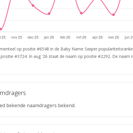
menteel op positie #6548 in de Baby Name Swiper populariteitsranking
 positie #3724. In aug '26 staat de naam op positie #2292. De naam i
amdragers
reed bekende naamdragers bekend.