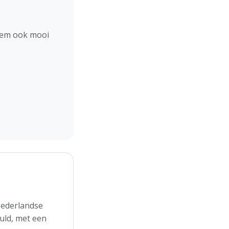
hem ook mooi
Nederlandse
uld, met een