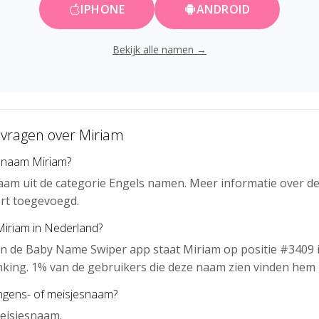
IPHONE
ANDROID
Bekijk alle namen →
 vragen over Miriam
 naam Miriam?
aam uit de categorie Engels namen. Meer informatie over d
rt toegevoegd.
Miriam in Nederland?
n de Baby Name Swiper app staat Miriam op positie #3409 
nking. 1% van de gebruikers die deze naam zien vinden hem 
ongens- of meisjesnaam?
eisjesnaam.