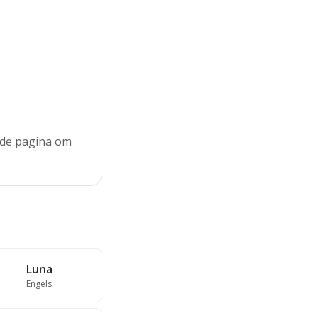
n de pagina om
Luna
Engels