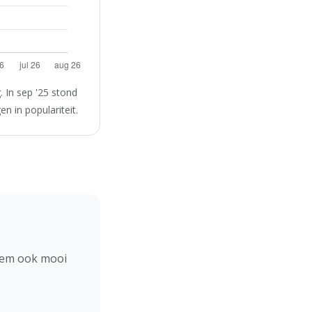
 In sep '25 stond
n in populariteit.
hem ook mooi