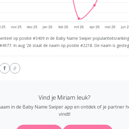
nteel op positie #3409 in de Baby Name Swiper populariteitsranking.
#4977. In aug '26 staat de naam op positie #2218. De naam is gestege
Vind je Miriam leuk?
naam in de Baby Name Swiper app en ontdek of je partner 
vindt!