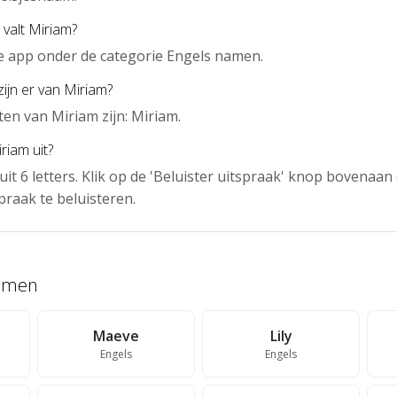
 valt Miriam?
de app onder de categorie Engels namen.
zijn er van Miriam?
en van Miriam zijn: Miriam.
riam uit?
uit 6 letters. Klik op de 'Beluister uitspraak' knop bovenaa
praak te beluisteren.
namen
Maeve
Lily
Engels
Engels