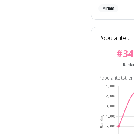
Miriam
Populariteit
#34
Ranki
Populariteitstre