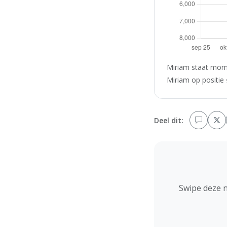
Miriam staat mome
Miriam op positie 
Deel dit:
Swipe deze 