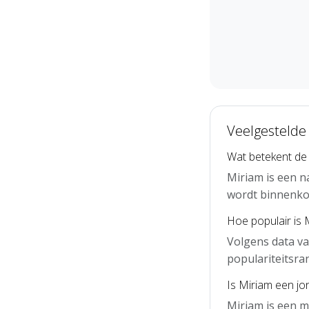
Veelgestelde
Wat betekent de
Miriam is een n
wordt binnenko
Hoe populair is 
Volgens data va
populariteitsra
Is Miriam een j
Miriam is een m