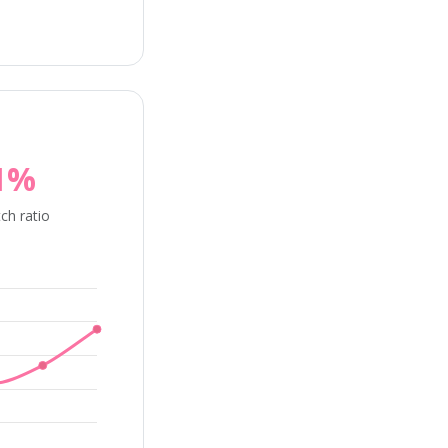
1%
ch ratio