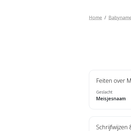
Home
Babynam
Feiten over 
Geslacht
Meisjesnaam
Schrijfwijzen