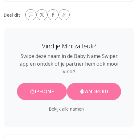
Deel dit:
Vind je Miritza leuk?
Swipe deze naam in de Baby Name Swiper
app en ontdek of je partner hem ook mooi
vindt!
IPHONE
ANDROID
Bekijk alle namen →