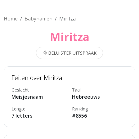
Home
Babynamen
Miritza
Miritza
BELUISTER UITSPRAAK
Feiten over Miritza
Geslacht
Taal
Meisjesnaam
Hebreeuws
Lengte
Ranking
7 letters
#8556