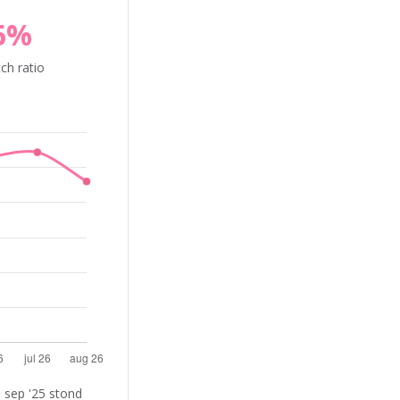
6%
ch ratio
 sep '25 stond