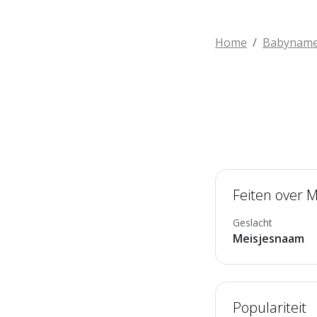
Home
Babynam
Feiten over M
Geslacht
Meisjesnaam
Populariteit