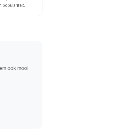
 populariteit.
hem ook mooi