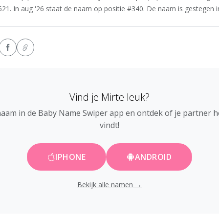
621. In aug '26 staat de naam op positie #340. De naam is gestegen in
Vind je Mirte leuk?
naam in de Baby Name Swiper app en ontdek of je partner 
vindt!
IPHONE
ANDROID
Bekijk alle namen →