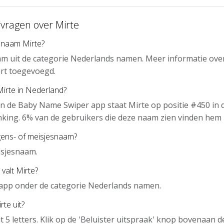
 vragen over Mirte
 naam Mirte?
am uit de categorie Nederlands namen. Meer informatie ove
rt toegevoegd.
Mirte in Nederland?
n de Baby Name Swiper app staat Mirte op positie #450 in 
nking. 6% van de gebruikers die deze naam zien vinden hem 
gens- of meisjesnaam?
isjesnaam.
valt Mirte?
e app onder de categorie Nederlands namen.
te uit?
it 5 letters. Klik op de 'Beluister uitspraak' knop bovenaan 