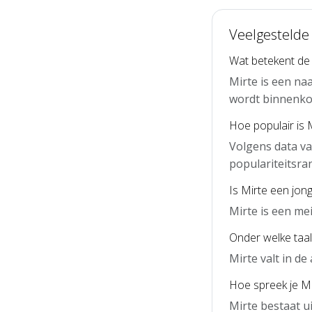
Veelgestelde
Wat betekent de
Mirte is een na
wordt binnenko
Hoe populair is 
Volgens data va
populariteitsra
Is Mirte een jon
Mirte is een me
Onder welke taal 
Mirte valt in d
Hoe spreek je Mir
Mirte bestaat u