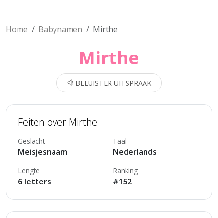
Home
Babynamen
Mirthe
Mirthe
BELUISTER UITSPRAAK
Feiten over Mirthe
Geslacht
Taal
Meisjesnaam
Nederlands
Lengte
Ranking
6 letters
#152