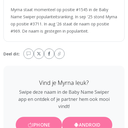
Myrna staat momenteel op positie #1545 in de Baby
Name Swiper populariteitsranking. In sep '25 stond Myrna
op positie #3711. In aug '26 staat de naam op positie
#969. De naam is gestegen in populariteit.
Deel dit:
Vind je Myrna leuk?
Swipe deze naam in de Baby Name Swiper
app en ontdek of je partner hem ook mooi
vindt!
IPHONE
ANDROID