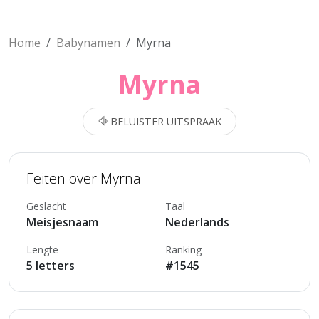
Home
Babynamen
Myrna
Myrna
BELUISTER UITSPRAAK
Feiten over Myrna
Geslacht
Taal
Meisjesnaam
Nederlands
Lengte
Ranking
5 letters
#1545