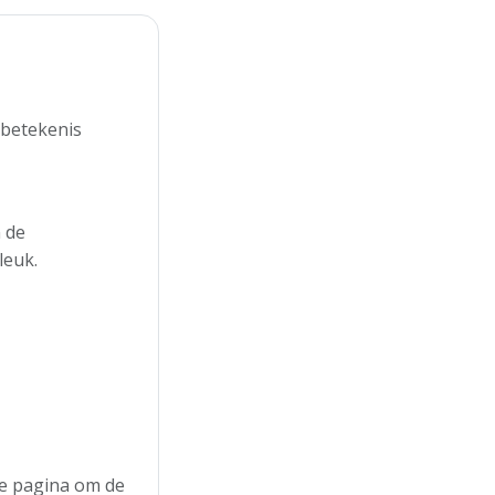
 betekenis
 de
leuk.
 de pagina om de