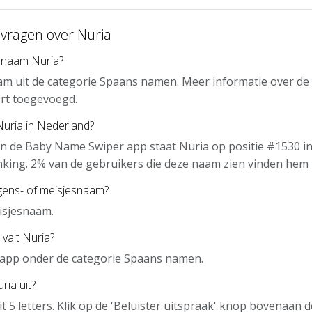
 vragen over Nuria
 naam Nuria?
am uit de categorie Spaans namen. Meer informatie over de
rt toegevoegd.
Nuria in Nederland?
n de Baby Name Swiper app staat Nuria op positie #1530 in
nking. 2% van de gebruikers die deze naam zien vinden hem 
gens- of meisjesnaam?
isjesnaam.
 valt Nuria?
e app onder de categorie Spaans namen.
ria uit?
it 5 letters. Klik op de 'Beluister uitspraak' knop bovenaan