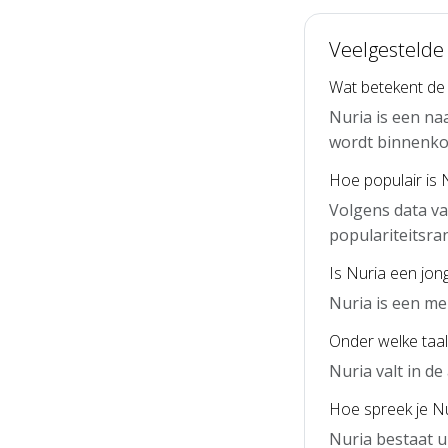
Veelgestelde
Wat betekent de
Nuria is een na
wordt binnenko
Hoe populair is 
Volgens data va
populariteitsra
Is Nuria een jon
Nuria is een me
Onder welke taal
Nuria valt in d
Hoe spreek je Nu
Nuria bestaat u