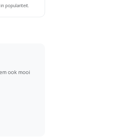
n populariteit.
hem ook mooi