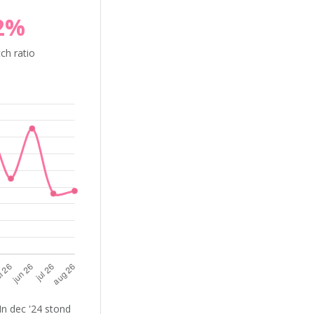
2%
ch ratio
In dec '24 stond