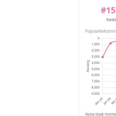
#15
Ranki
Populariteitstre
Nuria staat momen