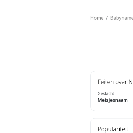
Home
Babynam
Feiten over N
Geslacht
Meisjesnaam
Populariteit