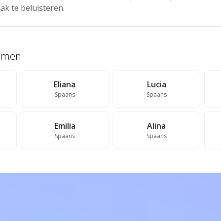
ak te beluisteren.
namen
Eliana
Lucia
Spaans
Spaans
Emilia
Alina
Spaans
Spaans