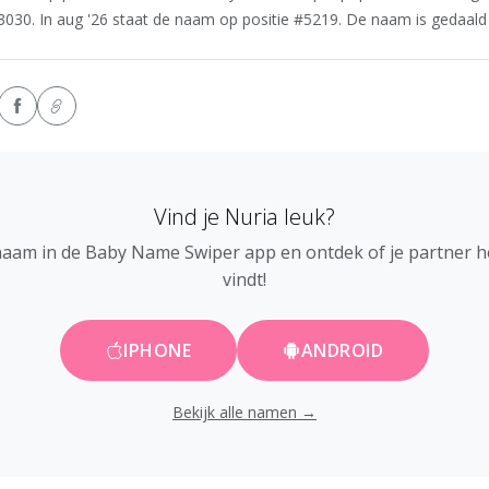
3030. In aug '26 staat de naam op positie #5219. De naam is gedaald i
Vind je Nuria leuk?
naam in de Baby Name Swiper app en ontdek of je partner 
vindt!
IPHONE
ANDROID
Bekijk alle namen →