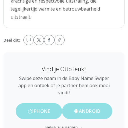
krachtige en respectvolle uitstraling, die
tegelijkertijd warmte en betrouwbaarheid
uitstraalt.
Deel dit:
Vind je Otto leuk?
Swipe deze naam in de Baby Name Swiper
app en ontdek of je partner hem ook mooi
vindt!
IPHONE
ANDROID
Bekijk alle namen →