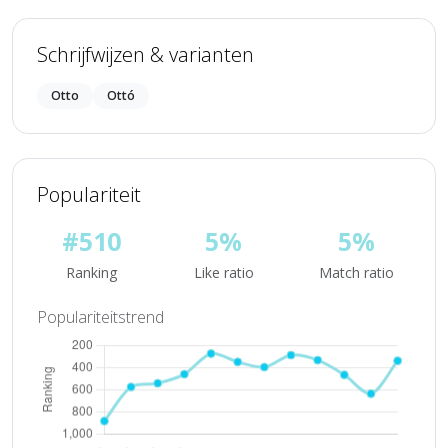
Schrijfwijzen & varianten
Otto
Ottó
Populariteit
#510
5%
5%
Ranking
Like ratio
Match ratio
Populariteitstrend