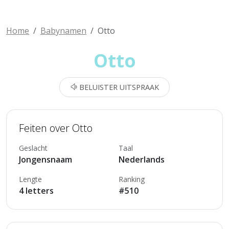
Home
Babynamen
Otto
Otto
BELUISTER UITSPRAAK
Feiten over Otto
Geslacht
Taal
Jongensnaam
Nederlands
Lengte
Ranking
4 letters
#510