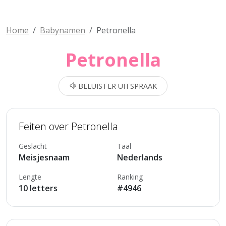
Home
Babynamen
Petronella
Petronella
BELUISTER UITSPRAAK
Feiten over Petronella
Geslacht
Taal
Meisjesnaam
Nederlands
Lengte
Ranking
10 letters
#4946