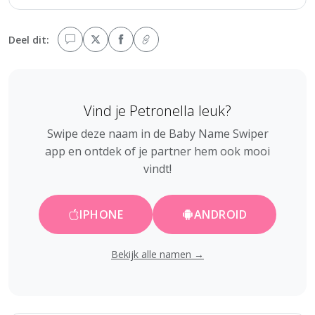
Deel dit:
Vind je Petronella leuk?
Swipe deze naam in de Baby Name Swiper
app en ontdek of je partner hem ook mooi
vindt!
IPHONE
ANDROID
Bekijk alle namen →