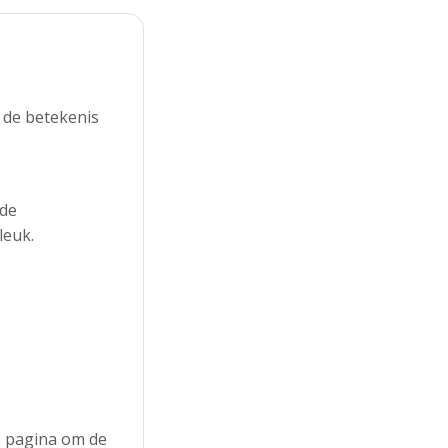
 de betekenis
 de
leuk.
de pagina om de