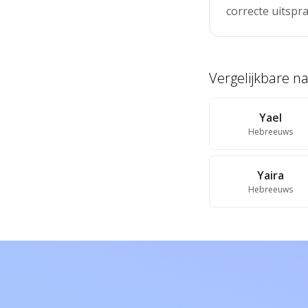
correcte uitspra
Vergelijkbare 
Yael
Hebreeuws
Yaira
Hebreeuws