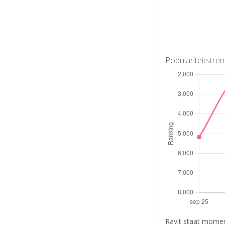
Populariteitstre
Ravit staat momen