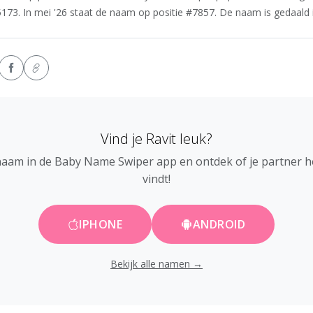
5173. In mei '26 staat de naam op positie #7857. De naam is gedaald in
Vind je Ravit leuk?
naam in de Baby Name Swiper app en ontdek of je partner 
vindt!
IPHONE
ANDROID
Bekijk alle namen →