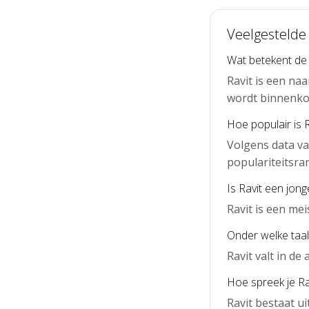
Veelgestelde 
Wat betekent de
Ravit is een na
wordt binnenko
Hoe populair is 
Volgens data va
populariteitsra
Is Ravit een jon
Ravit is een me
Onder welke taal 
Ravit valt in d
Hoe spreek je Rav
Ravit bestaat ui