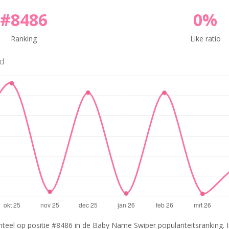
#8486
0%
Ranking
Like ratio
nd
teel op positie #8486 in de Baby Name Swiper populariteitsranking. I