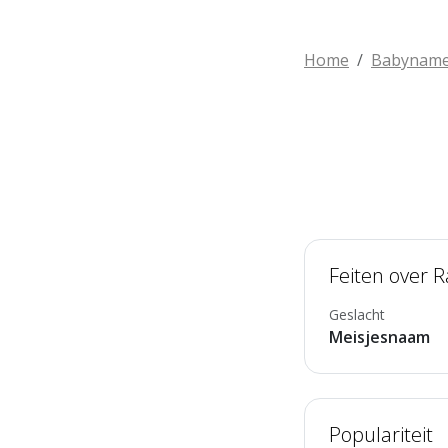
Home
Babynam
Feiten over R
Geslacht
Meisjesnaam
Populariteit