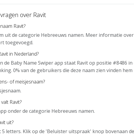
vragen over Ravit
 naam Ravit?
am uit de categorie Hebreeuws namen. Meer informatie over
rt toegevoegd.
Ravit in Nederland?
n de Baby Name Swiper app staat Ravit op positie #8486 in
nking. 0% van de gebruikers die deze naam zien vinden hem 
gens- of meisjesnaam?
isjesnaam.
valt Ravit?
e app onder de categorie Hebreeuws namen.
it uit?
t 5 letters. Klik op de 'Beluister uitspraak' knop bovenaan 