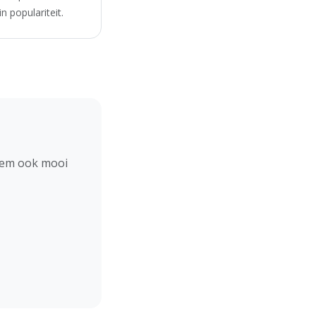
 populariteit.
hem ook mooi