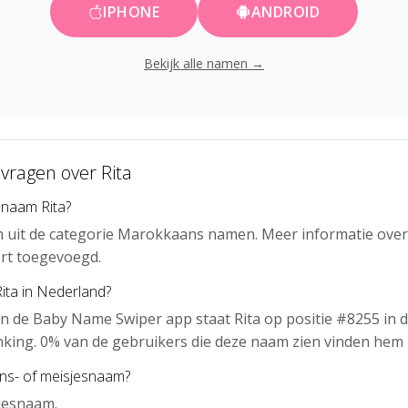
IPHONE
ANDROID
Bekijk alle namen →
vragen over Rita
 naam Rita?
m uit de categorie Marokkaans namen. Meer informatie over
rt toegevoegd.
Rita in Nederland?
n de Baby Name Swiper app staat Rita op positie #8255 in 
nking. 0% van de gebruikers die deze naam zien vinden hem 
ens- of meisjesnaam?
sjesnaam.