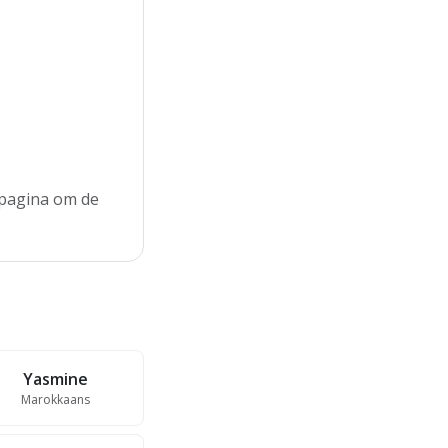
e pagina om de
Yasmine
Marokkaans