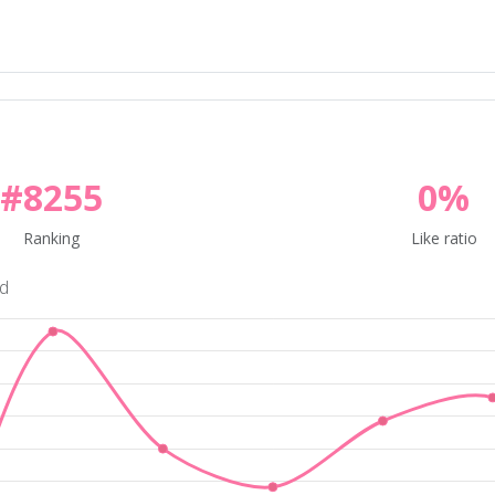
#8255
0%
Ranking
Like ratio
nd