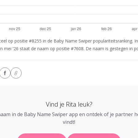
el op positie #8255 in de Baby Name Swiper populariteitsranking. In 
In mei '26 staat de naam op positie #7608. De naam is gestegen in pop
Vind je Rita leuk?
naam in de Baby Name Swiper app en ontdek of je partner 
vindt!