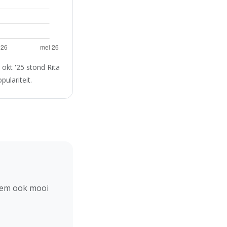
okt '25 stond Rita
ulariteit.
hem ook mooi