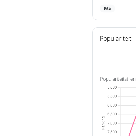
Rita
Populariteit
Populariteitstre