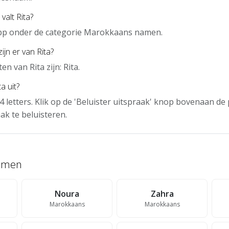
valt Rita?
 app onder de categorie Marokkaans namen.
ijn er van Rita?
n van Rita zijn: Rita.
a uit?
 4 letters. Klik op de 'Beluister uitspraak' knop bovenaan d
ak te beluisteren.
namen
Noura
Zahra
Marokkaans
Marokkaans