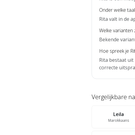
Onder welke taal 
Rita valt in de
Welke varianten z
Bekende variante
Hoe spreek je Rit
Rita bestaat uit
correcte uitspra
Vergelijkbare 
Leila
Marokkaans