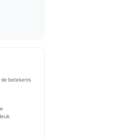
 de betekenis
de
leuk.