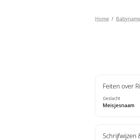
Home
Babynam
Feiten over R
Geslacht
Meisjesnaam
Schrijfwijzen