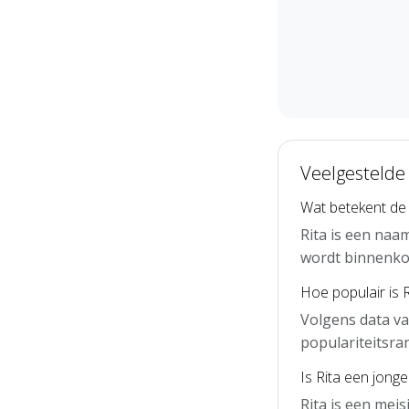
Veelgestelde 
Wat betekent de
Rita is een naa
wordt binnenko
Hoe populair is 
Volgens data va
populariteitsra
Is Rita een jong
Rita is een mei