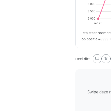
Rita staat momente
op positie #8999. 
Deel dit:
Swipe deze 