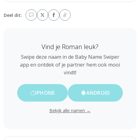
Deel dit:
Vind je Roman leuk?
Swipe deze naam in de Baby Name Swiper
app en ontdek of je partner hem ook mooi
vindt!
IPHONE
ANDROID
Bekijk alle namen →