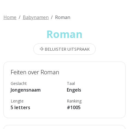
Home
Babynamen
Roman
Roman
BELUISTER UITSPRAAK
Feiten over Roman
Geslacht
Taal
Jongensnaam
Engels
Lengte
Ranking
5 letters
#1005