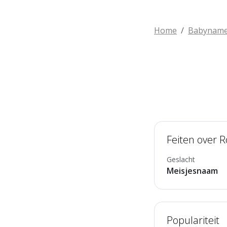
Home
Babynam
Feiten over 
Geslacht
Meisjesnaam
Populariteit