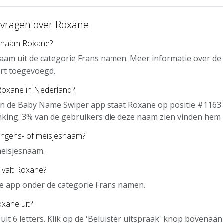
 vragen over Roxane
e naam Roxane?
aam uit de categorie Frans namen. Meer informatie over de
rt toegevoegd.
 Roxane in Nederland?
an de Baby Name Swiper app staat Roxane op positie #1163 
nking. 3% van de gebruikers die deze naam zien vinden hem 
ongens- of meisjesnaam?
meisjesnaam.
 valt Roxane?
de app onder de categorie Frans namen.
xane uit?
uit 6 letters. Klik op de 'Beluister uitspraak' knop bovenaa