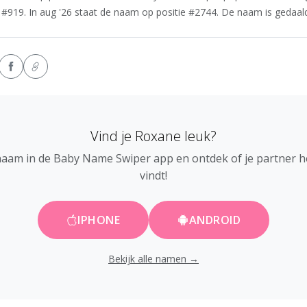
#919. In aug '26 staat de naam op positie #2744. De naam is gedaald 
Vind je Roxane leuk?
naam in de Baby Name Swiper app en ontdek of je partner 
vindt!
IPHONE
ANDROID
Bekijk alle namen →