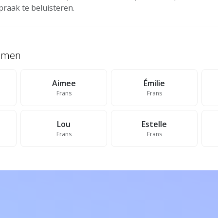
praak te beluisteren.
namen
Aimee
Émilie
Frans
Frans
Lou
Estelle
Frans
Frans