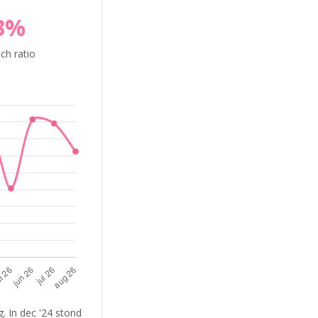
3%
ch ratio
. In dec '24 stond