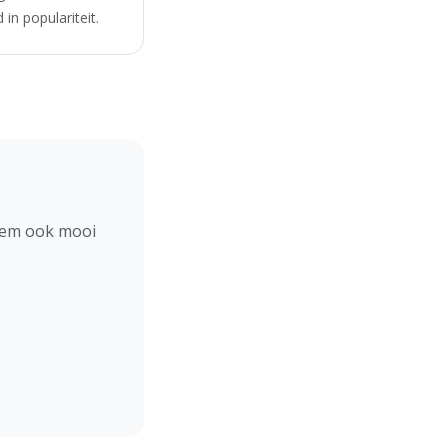
in populariteit.
hem ook mooi