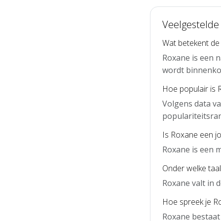
Veelgestelde
Wat betekent d
Roxane is een n
wordt binnenko
Hoe populair is
Volgens data v
populariteitsra
Is Roxane een j
Roxane is een 
Onder welke taal
Roxane valt in 
Hoe spreek je Ro
Roxane bestaat 