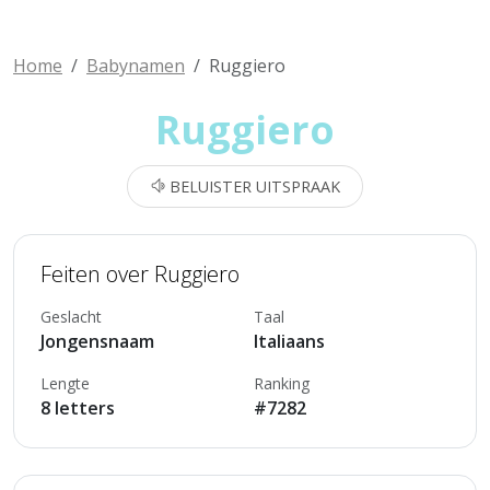
Home
Babynamen
Ruggiero
Ruggiero
BELUISTER UITSPRAAK
Feiten over Ruggiero
Geslacht
Taal
Jongensnaam
Italiaans
Lengte
Ranking
8 letters
#7282