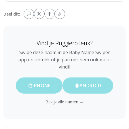
Deel dit:
Vind je Ruggiero leuk?
Swipe deze naam in de Baby Name Swiper
app en ontdek of je partner hem ook mooi
vindt!
IPHONE
ANDROID
Bekijk alle namen →