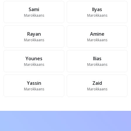
Sami
Ilyas
Marokkaans
Marokkaans
Rayan
Amine
Marokkaans
Marokkaans
Younes
Ilias
Marokkaans
Marokkaans
Yassin
Zaid
Marokkaans
Marokkaans