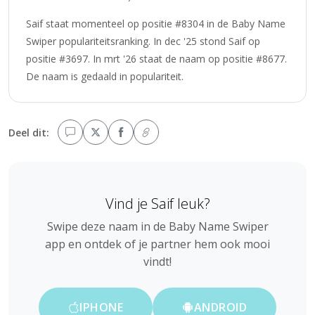
Saif staat momenteel op positie #8304 in de Baby Name
Swiper populariteitsranking. In dec '25 stond Saif op
positie #3697. In mrt '26 staat de naam op positie #8677.
De naam is gedaald in populariteit.
Deel dit:
Vind je Saif leuk?
Swipe deze naam in de Baby Name Swiper
app en ontdek of je partner hem ook mooi
vindt!
IPHONE
ANDROID