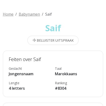
Home
Babynamen
Saif
Saif
BELUISTER UITSPRAAK
Feiten over Saif
Geslacht
Taal
Jongensnaam
Marokkaans
Lengte
Ranking
4 letters
#8304