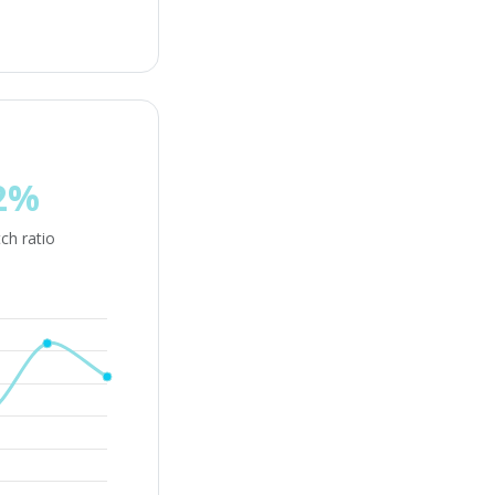
2%
ch ratio