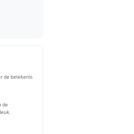
r de betekenis
n de
leuk.