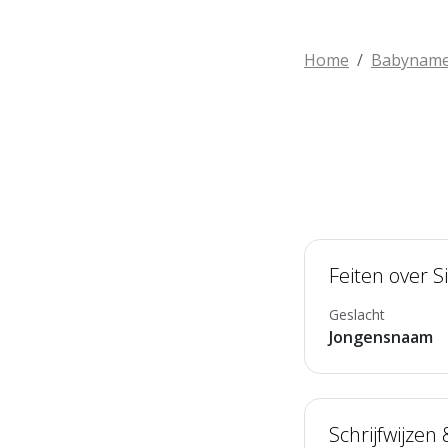
Home
Babynam
Feiten over 
Geslacht
Jongensnaam
Schrijfwijzen