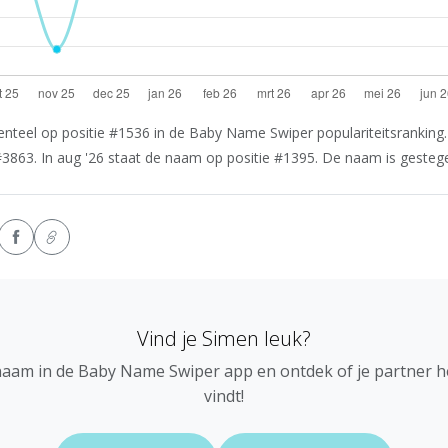
teel op positie #1536 in de Baby Name Swiper populariteitsranking. 
3863. In aug '26 staat de naam op positie #1395. De naam is gestegen
Vind je Simen leuk?
naam in de Baby Name Swiper app en ontdek of je partner 
vindt!