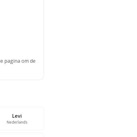
 de pagina om de
Levi
Nederlands