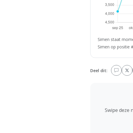
Simen staat momen
Simen op positie #
Deel dit:
Swipe deze 