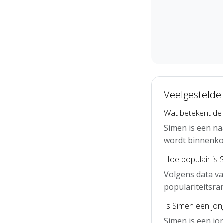
Veelgestelde
Wat betekent de
Simen is een na
wordt binnenko
Hoe populair is 
Volgens data va
populariteitsra
Is Simen een jo
Simen is een j