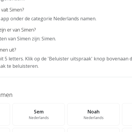
 valt Simen?
e app onder de categorie Nederlands namen.
zijn er van Simen?
en van Simen zijn: Simen.
men uit?
it 5 letters. Klik op de 'Beluister uitspraak' knop bovenaan
ak te beluisteren.
namen
Sem
Noah
Nederlands
Nederlands