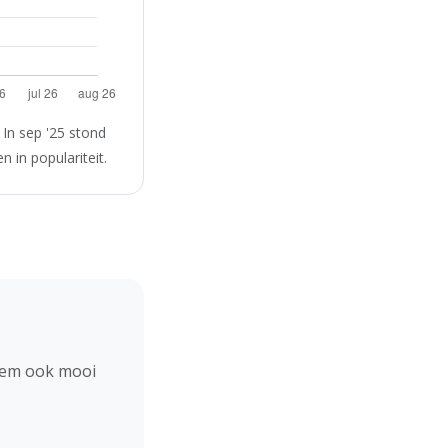
In sep '25 stond
 in populariteit.
hem ook mooi