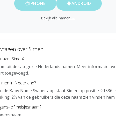
IPHONE
ANDROID
Bekijk alle namen →
 vragen over Simen
 naam Simen?
am uit de categorie Nederlands namen. Meer informatie ove
rt toegevoegd.
Simen in Nederland?
n de Baby Name Swiper app staat Simen op positie #1536 i
nking. 2% van de gebruikers die deze naam zien vinden hem 
ngens- of meisjesnaam?
ongensnaam.