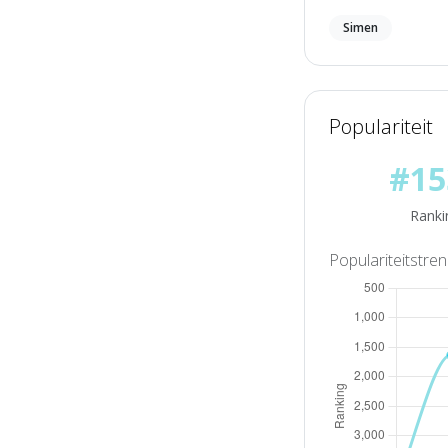
Simen
Populariteit
#15
Ranki
Populariteitstre