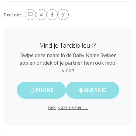
Deel dit:
Vind je Tarcisio leuk?
Swipe deze naam in de Baby Name Swiper
app en ontdek of je partner hem ook mooi
vindt!
IPHONE
ANDROID
Bekijk alle namen →