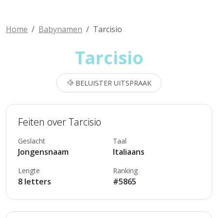
Home
Babynamen
Tarcisio
Tarcisio
BELUISTER UITSPRAAK
Feiten over Tarcisio
Geslacht
Taal
Jongensnaam
Italiaans
Lengte
Ranking
8 letters
#5865