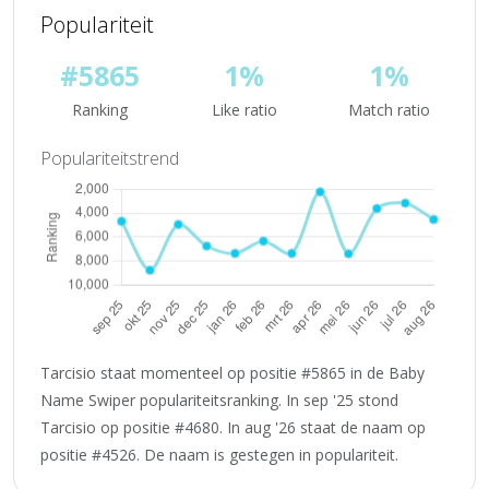
Populariteit
#5865
1%
1%
Ranking
Like ratio
Match ratio
Populariteitstrend
Tarcisio staat momenteel op positie #5865 in de Baby
Name Swiper populariteitsranking. In sep '25 stond
Tarcisio op positie #4680. In aug '26 staat de naam op
positie #4526. De naam is gestegen in populariteit.