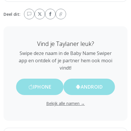
Deel dit:
Vind je Taylaner leuk?
Swipe deze naam in de Baby Name Swiper
app en ontdek of je partner hem ook mooi
vindt!
IPHONE
ANDROID
Bekijk alle namen →