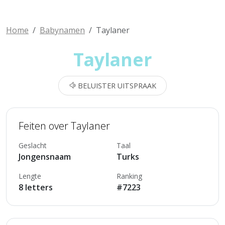
Home
Babynamen
Taylaner
Taylaner
BELUISTER UITSPRAAK
Feiten over Taylaner
Geslacht
Taal
Jongensnaam
Turks
Lengte
Ranking
8 letters
#7223