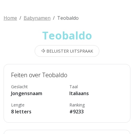
Home
Babynamen
Teobaldo
Teobaldo
BELUISTER UITSPRAAK
Feiten over Teobaldo
Geslacht
Taal
Jongensnaam
Italiaans
Lengte
Ranking
8 letters
#9233