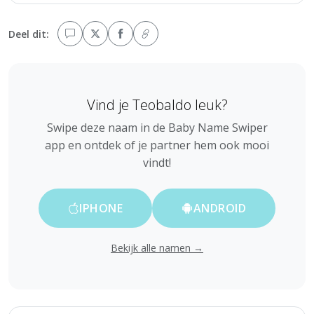
Deel dit:
Vind je Teobaldo leuk?
Swipe deze naam in de Baby Name Swiper
app en ontdek of je partner hem ook mooi
vindt!
IPHONE
ANDROID
Bekijk alle namen →