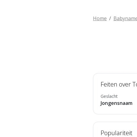
Home
Babynam
Feiten over T
Geslacht
Jongensnaam
Populariteit