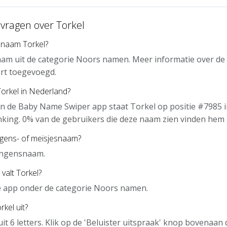
 vragen over Torkel
 naam Torkel?
aam uit de categorie Noors namen. Meer informatie over de
rt toegevoegd.
Torkel in Nederland?
n de Baby Name Swiper app staat Torkel op positie #7985 i
nking. 0% van de gebruikers die deze naam zien vinden hem 
ngens- of meisjesnaam?
jongensnaam.
valt Torkel?
de app onder de categorie Noors namen.
kel uit?
uit 6 letters. Klik op de 'Beluister uitspraak' knop bovenaa