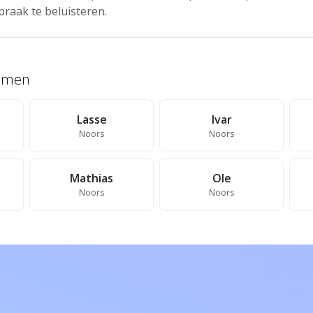
praak te beluisteren.
namen
Lasse
Ivar
Noors
Noors
Mathias
Ole
Noors
Noors