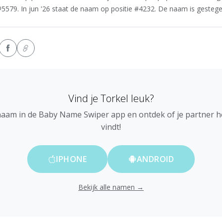
#5579. In jun '26 staat de naam op positie #4232. De naam is gestegen
Vind je Torkel leuk?
naam in de Baby Name Swiper app en ontdek of je partner 
vindt!
IPHONE
ANDROID
Bekijk alle namen →