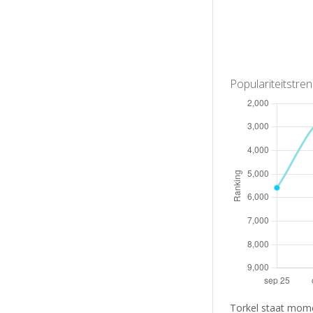
Populariteitstre
Torkel staat mome