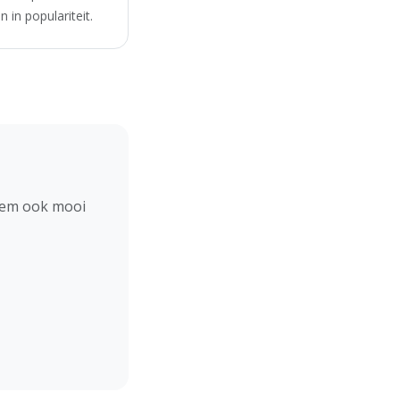
 in populariteit.
hem ook mooi