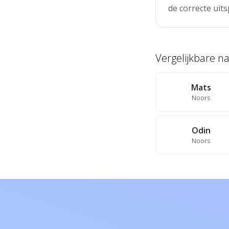
de correcte uits
Vergelijkbare 
Mats
Noors
Odin
Noors