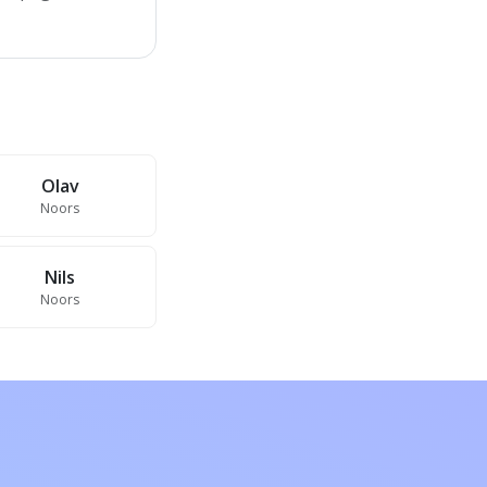
Olav
Noors
Nils
Noors