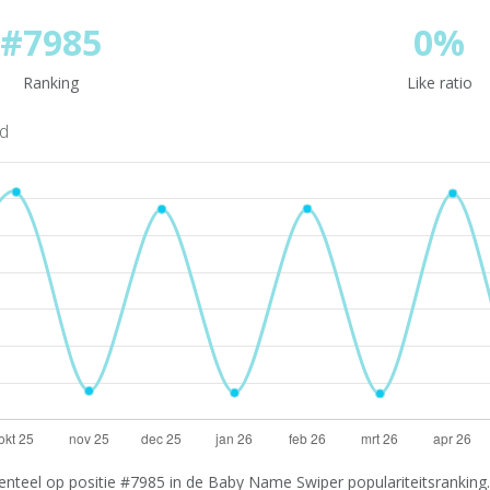
#7985
0%
Ranking
Like ratio
nd
nteel op positie #7985 in de Baby Name Swiper populariteitsranking.