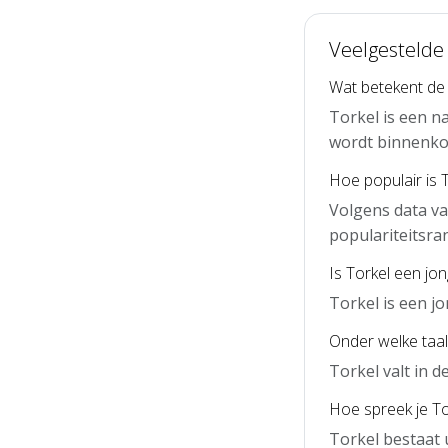
Veelgestelde
Wat betekent de
Torkel is een n
wordt binnenko
Hoe populair is 
Volgens data va
populariteitsra
Is Torkel een jo
Torkel is een 
Onder welke taal 
Torkel valt in 
Hoe spreek je Tor
Torkel bestaat 