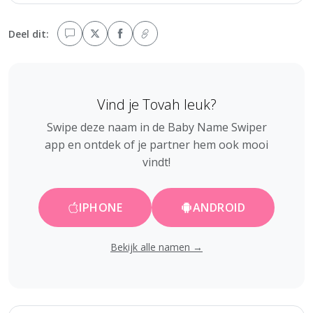
Deel dit:
Vind je Tovah leuk?
Swipe deze naam in de Baby Name Swiper
app en ontdek of je partner hem ook mooi
vindt!
IPHONE
ANDROID
Bekijk alle namen →