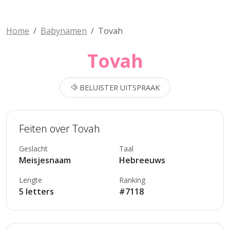
Home
Babynamen
Tovah
Tovah
BELUISTER UITSPRAAK
Feiten over Tovah
Geslacht
Taal
Meisjesnaam
Hebreeuws
Lengte
Ranking
5 letters
#7118